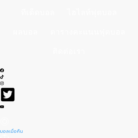
ทีเด็ดบอล
ไฮไลท์ฟุตบอล
ผลบอล
ตารางคะแนนฟุตบอล
ติดต่อเรา
บอลเมื่อคืน