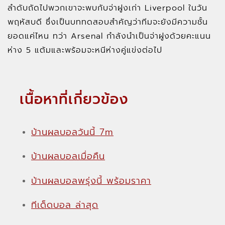
ลำดับถัดไปพวกเขาจะพบกับจ่าฝูงเก่า Liverpool ในวัน
พฤหัสบดี ซึ่งเป็นบททดสอบสำคัญว่าทีมจะยังมีความชั้น
ยอดแค่ไหน ทว่า Arsenal กำลังนำเป็นจ่าฝูงด้วยคะแนน
ห่าง 5 แต้มและพร้อมจะหนีห่างคู่แข่งต่อไป
เนื้อหาที่เกี่ยวข้อง
บ้านผลบอลวันนี้ 7m
บ้านผลบอลเมื่อคืน
บ้านผลบอลพรุ่งนี้ พร้อมราคา
ทีเด็ดบอล ล่าสุด