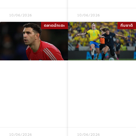
10/06/2026
10/06/2026
ตลาดนักเตะ
ทีมชาติ
เอมิลิอาโน มาร์ติ
ความวุ่นวายใบแดง
เนซ บรรลุข้อตกลง
8 ใบในเกมฟุตบอล
ย้ายร่วม ยูเวนตุส
หญิง
พร้อมลดค่าเหนื่อย
สหรัฐอเมริกา พบ
บราซิล ชนะ 1-0
10/06/2026
10/06/2026