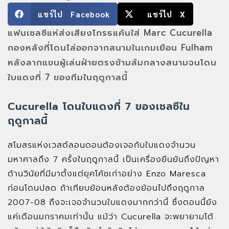
แชร์ไป Facebook
แชร์ไป X
แฟนเชลซีแห่ส่งเสียงโกรธแค้นใส่ Marc Cucurella
กองหลังที่โดนไล่ออกจากสนามในเกมเยือน Fulham
หลังลากแขนผู้เล่นฝ่ายตรงข้ามล้มกลางสนามจนโดน
ใบแดงที่ 7 ของทีมในฤดูกาลนี้
Cucurella โดนใบแดงที่ 7 ของเชลซีใน
ฤดูกาลนี้
สโมสรแห่งเวสต์ลอนดอนต้องเจอกับใบแดงจำนวน
มหาศาลถึง 7 ครั้งในฤดูกาลนี้ เป็นเครื่องยืนยันถึงปัญหา
ด้านวินัยที่มีมาตั้งแต่ยุคโค้ชเก่าอย่าง Enzo Maresca
ก่อนโดนปลด ถ้าเทียบย้อนหลังต้องย้อนไปถึงฤดูกาล
2007-08 ถึงจะเจอจำนวนใบแดงมากกว่านี้ ซึ่งตอนนี้ยัง
แค่เดือนมกราคมเท่านั้น แม้ว่า Cucurella จะพยายามโต้