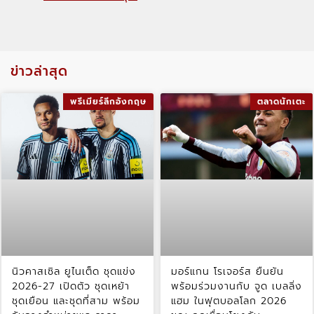
ข่าวล่าสุด
พรีเมียร์ลีกอังกฤษ
ตลาดนักเตะ
นิวคาสเซิล ยูไนเต็ด ชุดแข่ง
มอร์แกน โรเจอร์ส ยืนยัน
2026-27 เปิดตัว ชุดเหย้า
พร้อมร่วมงานกับ จูด เบลลิ่ง
ชุดเยือน และชุดที่สาม พร้อม
แฮม ในฟุตบอลโลก 2026