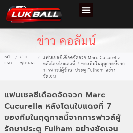
ตารางคะแนนฟุตบอล
ข่าว คอลัมน์
หน้า
ข่าว
/
/
แฟนเชลซีเดือดจัดจวก Marc Cucurella
แรก
ฟุตบอล
หลังโดนใบแดงที่ 7 ของทีมในฤดูกาลนี้จาก
การฟาวล์ผู้รักษาประตู Fulham อย่าง
ชัดเจน
แฟนเชลซีเดือดจัดจวก Marc
Cucurella หลังโดนใบแดงที่ 7
ของทีมในฤดูกาลนี้จากการฟาวล์ผู้
รักษาประตู Fulham อย่างชัดเจน