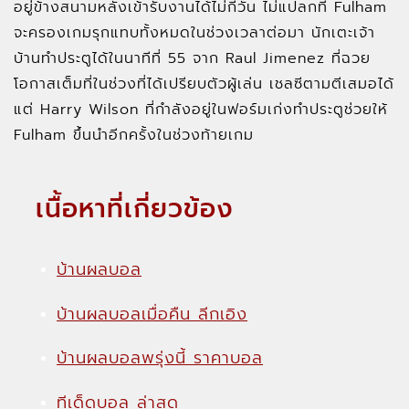
อยู่ข้างสนามหลังเข้ารับงานได้ไม่กี่วัน ไม่แปลกที่ Fulham
จะครองเกมรุกแทบทั้งหมดในช่วงเวลาต่อมา นักเตะเจ้า
บ้านทำประตูได้ในนาทีที่ 55 จาก Raul Jimenez ที่ฉวย
โอกาสเต็มที่ในช่วงที่ได้เปรียบตัวผู้เล่น เชลซีตามตีเสมอได้
แต่ Harry Wilson ที่กำลังอยู่ในฟอร์มเก่งทำประตูช่วยให้
Fulham ขึ้นนำอีกครั้งในช่วงท้ายเกม
เนื้อหาที่เกี่ยวข้อง
บ้านผลบอล
บ้านผลบอลเมื่อคืน ลีกเอิง
บ้านผลบอลพรุ่งนี้ ราคาบอล
ทีเด็ดบอล ล่าสุด