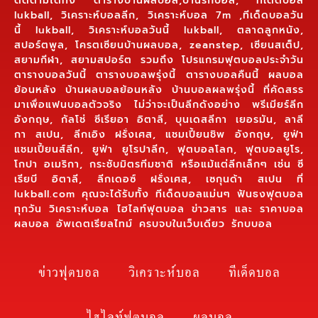
ติดตามได้ทั้ง ตารางบ้านผลบอล,บ้านรักบอล, ทีเด็ดบอล
lukball, วิเคราะห์บอลลีก, วิเคราะห์บอล 7m ,ทีเด็ดบอลวัน
นี้ lukball, วิเคราะห์บอลวันนี้ lukball, ตลาดลูกหนัง,
สปอร์ตพูล, โครตเซียนบ้านผลบอล, zeanstep, เซียนสเต็ป,
สยามกีฬา, สยามสปอร์ต รวมถึง โปรแกรมฟุตบอลประจำวัน
ตารางบอลวันนี้ ตารางบอลพรุ่งนี้ ตารางบอลคืนนี้ ผลบอล
ย้อนหลัง บ้านผลบอลย้อนหลัง บ้านบอลผลพรุ่งนี้ ที่คัดสรร
มาเพื่อแฟนบอลตัวจริง ไม่ว่าจะเป็นลีกดังอย่าง พรีเมียร์ลีก
อังกฤษ, กัลโช่ ซีเรียอา อิตาลี, บุนเดสลีกา เยอรมัน, ลาลี
กา สเปน, ลีกเอิง ฝรั่งเศส, แชมเปี้ยนชิพ อังกฤษ, ยูฟ่า
แชมเปี้ยนส์ลีก, ยูฟ่า ยูโรปาลีก, ฟุตบอลโลก, ฟุตบอลยูโร,
โกปา อเมริกา, กระชับมิตรทีมชาติ หรือแม้แต่ลีกเล็กๆ เช่น ซี
เรียบี อิตาลี, ลีกเดอซ์ ฝรั่งเศส, เซกุนด้า สเปน ที่
lukball.com คุณจะได้รับทั้ง ทีเด็ดบอลแม่นๆ ฟันธงฟุตบอล
ทุกวัน วิเคราะห์บอล ไฮไลท์ฟุตบอล ข่าวสาร และ ราคาบอล
ผลบอล อัพเดตเรียลไทม์ ครบจบในเว็บเดียว รักบบอล
ข่าวฟุตบอล
วิเคราะห์บอล
ทีเด็ดบอล
ไฮไลท์ฟุตบอล
ผลบอล