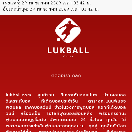
เผยแพร่:
29 พฤษภาคม 2569 เวลา 03:42 น.
อัปเดตล่าสุด:
29 พฤษภาคม 2569 เวลา 03:42 น.
ติดต่อเรา คลิก
lukball.com ศูนย์รวม วิเคราะห์บอลแม่นๆ บ้านผลบอล
วิเคราะห์บอล ทีเด็ดบอลประจำวัน ตารางคะแนนฟันธง
ฟุตบอล ราคาบอลวันนี้ ข่าวในวงการฟุตบอล แจกทีเด็ดบอล
วันนี้ หรือจะเป็น ไฮไลท์ฟุตบอลย้อนหลัง พร้อมทรรศนะ
ฟุตบอลจากกูรูชื่อดัง อัพเดตตลอด 24 ชั่วโมง ทุกวัน ไม่
พลาดผลการแข่งขันฟุตบอลจากทุกสนาม ทุกคู่ ทุกลีกทั่วโลก