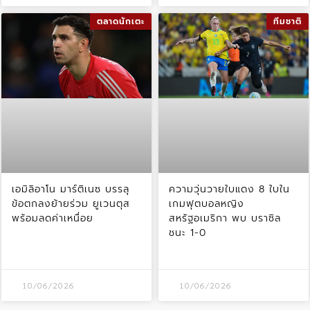
ตลาดนักเตะ
ทีมชาติ
เอมิลิอาโน มาร์ติเนซ บรรลุ
ความวุ่นวายใบแดง 8 ใบใน
ข้อตกลงย้ายร่วม ยูเวนตุส
เกมฟุตบอลหญิง
พร้อมลดค่าเหนื่อย
สหรัฐอเมริกา พบ บราซิล
ชนะ 1-0
10/06/2026
10/06/2026