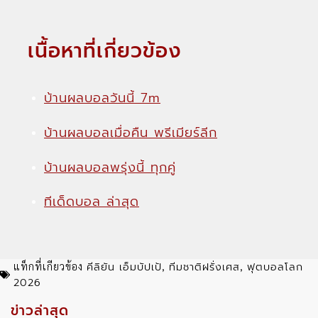
เนื้อหาที่เกี่ยวข้อง
บ้านผลบอลวันนี้ 7m
บ้านผลบอลเมื่อคืน พรีเมียร์ลีก
บ้านผลบอลพรุ่งนี้ ทุกคู่
ทีเด็ดบอล ล่าสุด
คีลิยัน เอ็มบัปเป้
ทีมชาติฝรั่งเศส
ฟุตบอลโลก
แท็กที่เกียวข้อง
,
,
2026
ข่าวล่าสุด