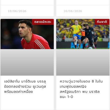
10/06/2026
10/06/2026
ตลาดนักเตะ
ทีมชาติ
เอมิลิอาโน มาร์ติเนซ บรรลุ
ความวุ่นวายใบแดง 8 ใบใน
ข้อตกลงย้ายร่วม ยูเวนตุส
เกมฟุตบอลหญิง
พร้อมลดค่าเหนื่อย
สหรัฐอเมริกา พบ บราซิล
ชนะ 1-0