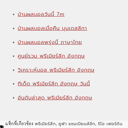
บ้านผลบอลวันนี้ 7m
บ้านผลบอลเมื่อคืน บุนเดสลีกา
บ้านผลบอลพรุ่งนี้ ภาษาไทย
ศูนย์รวม พรีเมียร์ลีก อังกฤษ
วิเคราะห์บอล พรีเมียร์ลีก อังกฤษ
ทีเด็ด พรีเมียร์ลีก อังกฤษ วันนี้
อันดับล่าสุด พรีเมียร์ลีก อังกฤษ
พรีเมียร์ลีก
ยูฟ่า แชมเปียนส์ลีก
ริโอ เฟอร์ดิน
แท็กที่เกียวข้อง
,
,