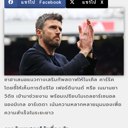
แชร์ไป Facebook
แชร์ไป X
ซาฮาเสนอแนวทางเสริมทัพสตาฟให้ไมเคิล คาร์ริค
โดยชี้ให้เห็นการดึงริโอ เฟอร์ดินานด์ หรือ เนมานยา
วิดิช เข้ามาช่วยงาน พร้อมเปรียบโมเดลอาร์เซนอล
ของมิเกล อาร์เตตา เน้นความหลากหลายมุมมองเพื่อ
ความสำเร็จในระยะยาว