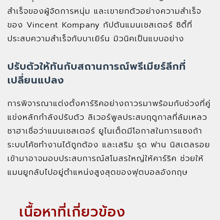
สำเร็จของผู้จัดการหนุ่ม และเขายกตัวอย่างความสำเร็จ
ของ Vincent Kompany กัปตันแมนเชสเตอร์ ซิตี้ที่
ประสบความสำเร็จกับบาเยิร์น มิวนิคเป็นแบบอย่าง
ปรับตัวให้ทันกับสถานการณ์พรีเมียร์ลีกที่
เปลี่ยนแปลง
การพิจารณาแต่งตั้งคาร์ริคอย่างถาวรมาพร้อมกับช่วงที่คู่
แข่งหลักกำลังปรับตัว ลิเวอร์พูลประสบฤดูกาลที่ล้มเหลว
ซาฮาเชื่อว่าแมนเชสเตอร์ ยูไนเต็ดมีโอกาสในการแซงถ้า
ระบบโค้ชทำงานได้ถูกต้อง และเสริม รุด ฟาน นิสเตลรอย
เข้ามาอาจมอบประสบการณ์สโมสรใหญ่ให้คาร์ริค ช่วยให้
แมนยูกลับไปอยู่ตำแหน่งสูงสุดของฟุตบอลอังกฤษ
เนื้อหาที่เกี่ยวข้อง