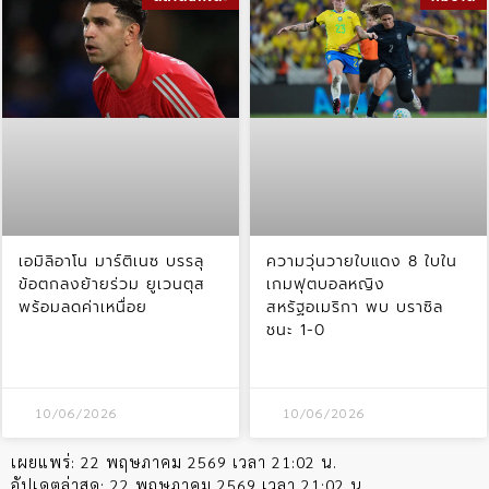
เอมิลิอาโน มาร์ติเนซ บรรลุ
ความวุ่นวายใบแดง 8 ใบใน
ข้อตกลงย้ายร่วม ยูเวนตุส
เกมฟุตบอลหญิง
พร้อมลดค่าเหนื่อย
สหรัฐอเมริกา พบ บราซิล
ชนะ 1-0
10/06/2026
10/06/2026
เผยแพร่:
22 พฤษภาคม 2569 เวลา 21:02 น.
อัปเดตล่าสุด:
22 พฤษภาคม 2569 เวลา 21:02 น.