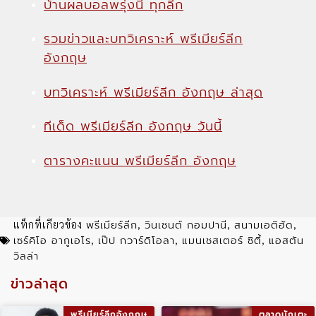
บ้านผลบอลพรุ่งนี้ ทุกลีก
รวมข่าวและบทวิเคราะห์ พรีเมียร์ลีก
อังกฤษ
บทวิเคราะห์ พรีเมียร์ลีก อังกฤษ ล่าสุด
ทีเด็ด พรีเมียร์ลีก อังกฤษ วันนี้
ตารางคะแนน พรีเมียร์ลีก อังกฤษ
พรีเมียร์ลีก
วินเซนต์ กอมปานี
สนามเอติฮัด
แท็กที่เกียวข้อง
,
,
,
เซร์คิโอ อากูเอโร
เป๊ป กวาร์ดิโอลา
แมนเชสเตอร์ ซิตี้
แอสตัน
,
,
,
วิลล่า
ข่าวล่าสุด
พรีเมียร์ลีกอังกฤษ
ตลาดนักเตะ