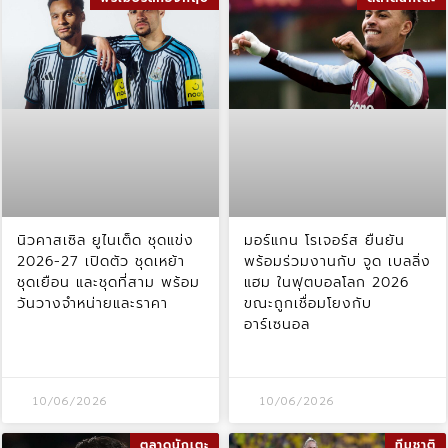
นิวคาสเซิล ยูไนเต็ด ชุดแข่ง
มอร์แกน โรเจอร์ส ยืนยัน
2026-27 เปิดตัว ชุดเหย้า
พร้อมร่วมงานกับ จูด เบลลิ่ง
ชุดเยือน และชุดที่สาม พร้อม
แฮม ในฟุตบอลโลก 2026
วันวางจำหน่ายและราคา
ขณะถูกเชื่อมโยงกับ
อาร์เซนอล
10/06/2026
10/06/2026
ตลาดนักเตะ
ทีมชาติ