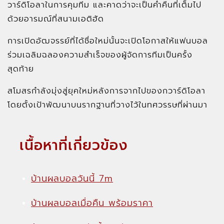
วาร์ดิโอลาในการคุมทีม และคาดว่าจะเป็นค่ำคืนที่เต็มไป
ด้วยอารมณ์ที่สนามเอติฮัด
การเปิดอัฒจรรย์ที่ได้ชื่อใหม่นั้นจะเปิดโอกาสให้แฟนบอล
ร่วมเฉลิมฉลองความสำเร็จของผู้จัดการทีมเป็นครั้ง
สุดท้าย
สโมสรกำลังมุ่งสู่ยุคใหม่หลังการจากไปของกวาร์ดิโอลา
โดยตั้งเป้าพัฒนาบนรากฐานที่วางไว้ในทศวรรษที่ผ่านมา
เนื้อหาที่เกี่ยวข้อง
บ้านผลบอลวันนี้ 7m
บ้านผลบอลเมื่อคืน พร้อมราคา