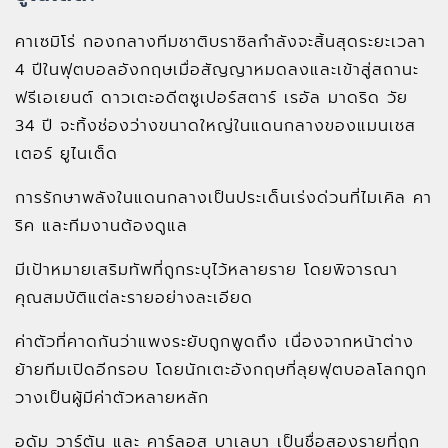
คาเซมิโร่ กองกลางทีมชาติบราซิลกำลังจะสิ้นสุดระยะเวลา
4 ปีในฟุตบอลอังกฤษเมื่อสัญญาหมดลงและเข้าสู่สถานะ
ฟรีเอเยนต์ ดาวเตะอดีตซูเปอร์สตาร์ เรอัล มาดริด วัย
34 ปี จะทิ้งช่องว่างขนาดใหญ่ในแดนกลางของแมนเชส
เตอร์ ยูไนเต็ด
การรักษาพลังในแดนกลางเป็นประเด็นเร่งด่วนที่ไมเคิล คา
ริค และทีมงานต้องดูแล
มีเป้าหมายเสริมทัพที่ถูกระบุไว้หลายราย โดยพิจารณา
คุณสมบัติแต่ละรายอย่างละเอียด
ค่าตัวที่คาดกันว่าแพงระยับถูกพูดถึง เนื่องจากหน้าต่าง
ย้ายทีมเปิดอีกรอบ โดยนักเตะอังกฤษที่ลุยฟุตบอลโลกถูก
วางเป็นผู้มีค่าตัวหลายหลัก
อดัม วาร์ตัน และ คาร์ลอส บาเลบา เป็นชื่อสองรายที่ถูก