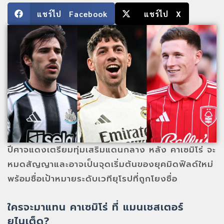
แชร์ไป Facebook
แชร์ไป X
ปีศาจแดงเตรียมทุ่มเสริมแดนกลาง หลัง คาเซมิโร่ จะ
หมดสัญญาและอาจเป็นจุดเริ่มต้นของยุคมิดฟิลด์ใหม่
พร้อมชื่อเป้าหมายระดับเวทียุโรปที่ถูกโยงชื่อ
ใครจะมาแทน คาเซมิโร่ ที่ แมนเชสเตอร์
ยูไนเต็ด?