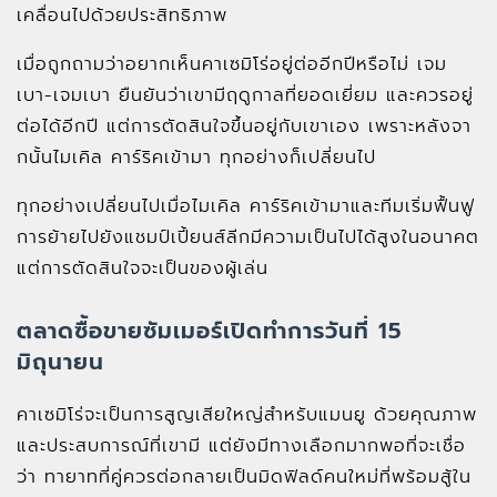
เคลื่อนไปด้วยประสิทธิภาพ
เมื่อถูกถามว่าอยากเห็นคาเซมิโร่อยู่ต่ออีกปีหรือไม่ เจม
เบา-เจมเบา ยืนยันว่าเขามีฤดูกาลที่ยอดเยี่ยม และควรอยู่
ต่อได้อีกปี แต่การตัดสินใจขึ้นอยู่กับเขาเอง เพราะหลังจา
กนั้นไมเคิล คาร์ริคเข้ามา ทุกอย่างก็เปลี่ยนไป
ทุกอย่างเปลี่ยนไปเมื่อไมเคิล คาร์ริคเข้ามาและทีมเริ่มฟื้นฟู
การย้ายไปยังแชมป์เปี้ยนส์ลีกมีความเป็นไปได้สูงในอนาคต
แต่การตัดสินใจจะเป็นของผู้เล่น
ตลาดซื้อขายซัมเมอร์เปิดทำการวันที่ 15
มิถุนายน
คาเซมิโร่จะเป็นการสูญเสียใหญ่สำหรับแมนยู ด้วยคุณภาพ
และประสบการณ์ที่เขามี แต่ยังมีทางเลือกมากพอที่จะเชื่อ
ว่า ทายาทที่คู่ควรต่อกลายเป็นมิดฟิลด์คนใหม่ที่พร้อมสู้ใน