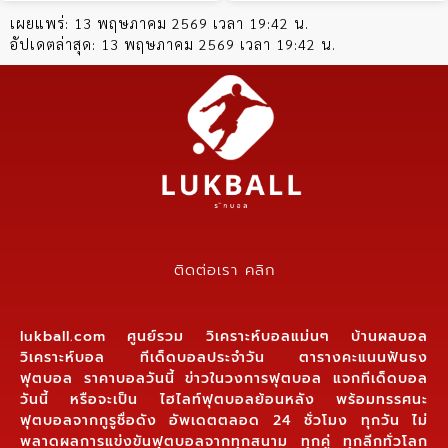
เผยแพร่:
13 พฤษภาคม 2569 เวลา 19:42 น.
อัปเดตล่าสุด:
13 พฤษภาคม 2569 เวลา 19:42 น.
ติดต่อเรา คลิก
lukball.com ศูนย์รวม วิเคราะห์บอลแม่นๆ บ้านผลบอล
วิเคราะห์บอล ทีเด็ดบอลประจำวัน ตารางคะแนนฟันธง
ฟุตบอล ราคาบอลวันนี้ ข่าวในวงการฟุตบอล แจกทีเด็ดบอล
วันนี้ หรือจะเป็น ไฮไลท์ฟุตบอลย้อนหลัง พร้อมทรรศนะ
ฟุตบอลจากกูรูชื่อดัง อัพเดตตลอด 24 ชั่วโมง ทุกวัน ไม่
พลาดผลการแข่งขันฟุตบอลจากทุกสนาม ทุกคู่ ทุกลีกทั่วโลก