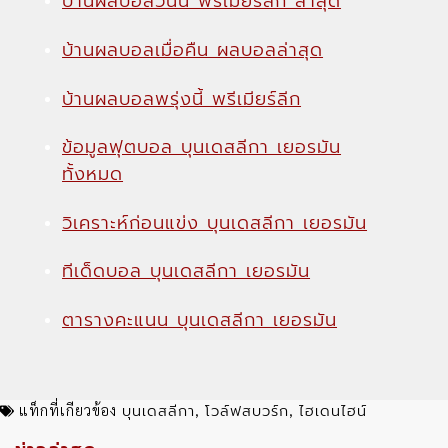
บ้านผลบอลวันนี้ พรีเมียร์ลีก ล่าสุด
บ้านผลบอลเมื่อคืน ผลบอลล่าสุด
บ้านผลบอลพรุ่งนี้ พรีเมียร์ลีก
ข้อมูลฟุตบอล บุนเดสลีกา เยอรมัน
ทั้งหมด
วิเคราะห์ก่อนแข่ง บุนเดสลีกา เยอรมัน
ทีเด็ดบอล บุนเดสลีกา เยอรมัน
ตารางคะแนน บุนเดสลีกา เยอรมัน
บุนเดสลีกา
โวล์ฟสบวร์ก
ไฮเดนไฮน์
แท็กที่เกียวข้อง
,
,