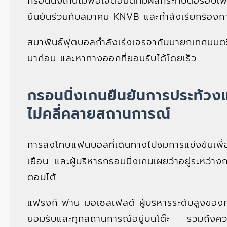
กรอนนิ่งเกนไม่พอใจต่อมติที่มีผลกระทบต่อรอบ
ยืนยันร่วมกับสมาคม KNVB และกำลังเรียกร้องก
สมาพันธ์ฟุตบอลกำลังเร่งเจรจากับนายกเทศมนตรีท้อ
มาก่อน และหาทางออกที่ยอมรับได้โดยเร็ว
กรอนนิ่งเกนยืนยันการประท้ว
ไม่คลี่คลายสถานการณ์
การลงโทษแฟนบอลที่เดินทางไปชมการแข่งขันเพื่อเห
เยือน และผู้บริหารกรอนนิ่งเกนเผยว่าอยู่ระหว
ตอบโต้
แฟรงก์ ฟาน มอเซลเฟลด์ ผู้บริหารระดับสูงของ
ยอมรับและทุกสถานการณ์อยู่บนโต๊ะ รวมถึงควา