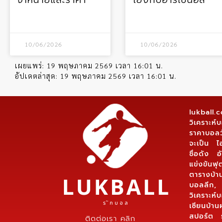
10/06/2026
10/06/2026
เผยแพร่:
19 พฤษภาคม 2569 เวลา 16:01 น.
อัปเดตล่าสุด:
19 พฤษภาคม 2569 เวลา 16:01 น.
lukball
วิเคราะห
ราคาบอลว
จะเป็น ไ
ชื่อดัง
แข่งขันฟุ
ตารางบ้า
บอลลีก,
วิเคราะห
เซียนบ้า
สปอร์ต 
ติดต่อเรา คลิก