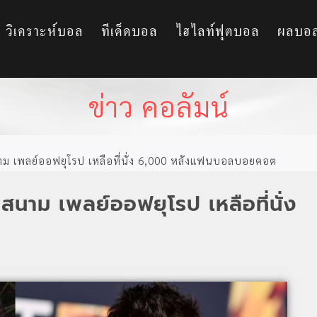
วิเคราะห์บอล
ทีเด็ดบอล
ไฮไลท์ฟุตบอล
ผลบอ
ข่าว คอลัมน์
ยสนาม เพลย์ออฟยุโรป เหลือที่นั่ง 6,000 หลังแฟนบอลบอยคอต
ายสนาม เพลย์ออฟยุโรป เหลือที่นั่ง