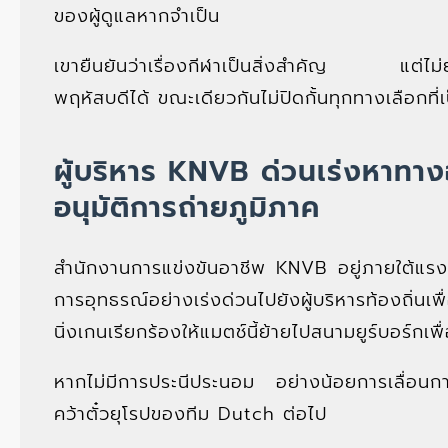
ของผู้ดูแลหากจำเป็น
เขายืนยันว่าเรื่องกีฬาเป็นสิ่งสำคัญ แต่ไม
พฤหัสบดีได้ ขณะเดียวกันไม่ปิดกั้นทุกทางเลือกที่เ
ผู้บริหาร KNVB ด่วนเร่งหาทา
อนุมัติการถ่ายภูมิภาค
สำนักงานการแข่งขันอาชีพ KNVB อยู่ภายใต้แร
การอุทธรณ์อย่างเร่งด่วนไปยังผู้บริหารท้องถิ่
นิ่งเกนเรียกร้องให้แมตช์นี้ย้ายไปสนามยูร์บอร์ก
หากไม่มีการประนีประนอม อย่างน้อยการเลื่อนกา
คว้าตั๋วยุโรปของทีม Dutch ต่อไป