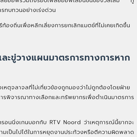
เพลย์ออฟรวมถึงรอบเพลย์ออฟเลื่อนชั้นของวีลเลม ทู
ารทบทวนอย่างเร่งด่วน
งถิ่นเพื่อหลีกเลี่ยงการยกเลิกแมตช์ที่ไม่เคยเกิดขึ้น
งและขู่วางแผนมาตรการทางการหาก
ตุจลาจลที่ไม่เกี่ยวข้องถูกมองว่าไม่ถูกต้องโดยฝ่าย
่างการพิจารณาทางเลือกและทรัพยากรเพื่อดำเนินมาตรการ
กรอนนิ่งเกนบอกกับ RTV Noord ว่าเหตุการณ์นี้ยากจะ
มเป็นไปได้ในการหยุดงานประท้วงหรือตีความผิดพลาด