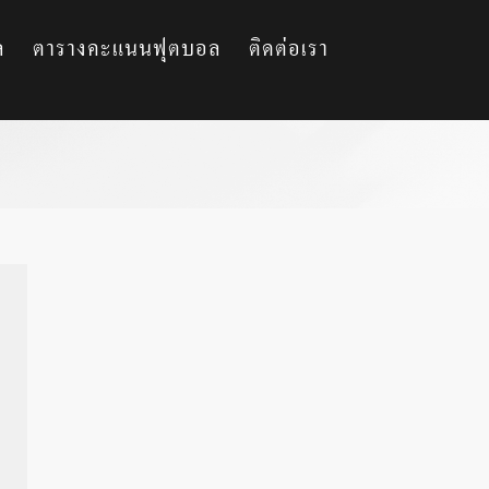
ล
ตารางคะแนนฟุตบอล
ติดต่อเรา