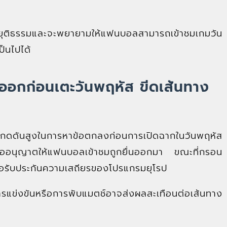
่ยุติธรรมและจะพยายามให้แฟนบอลสามารถเข้าชมเกมวัน
ป็นไปได้
งออกก่อนเตะวันพฤหัส ขีดเส้นทาง
งกดดันสูงในการหาข้อตกลงก่อนการเปิดฉากในวันพฤหัส
นเพื่ออนุญาตให้แฟนบอลเข้าชมถูกยื่นออกมา ขณะที่กรอน
เพื่อรับประกันความเสถียรของโปรแกรมยุโรป
รแข่งขันหรือการพับแมตช์อาจส่งผลสะเทือนต่อเส้นทาง