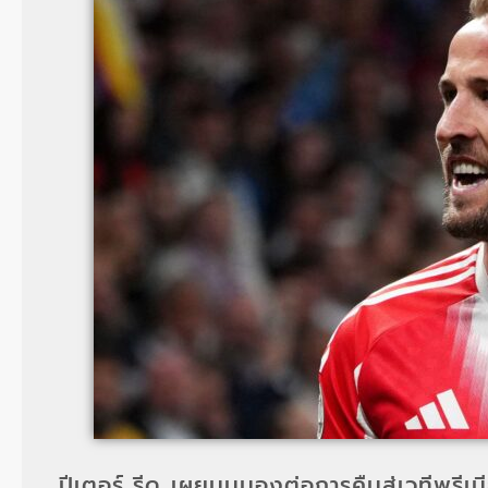
ปีเตอร์ รีด เผยมุมมองต่อการคืนสู่เวทีพรีเมี