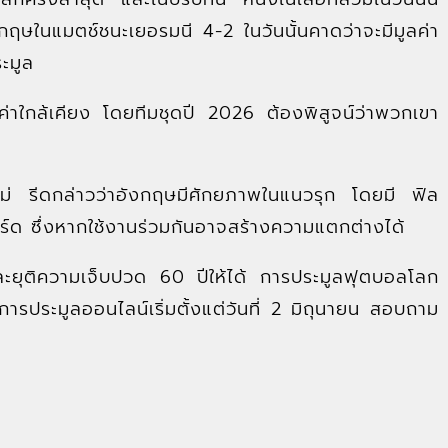
ังกฤษในแมตช์ชนะเยอรมนี 4-2 ในวันนั้นคาดว่าจะมีมูลค่า
ะมูล
มูลค่าใกล้เคียง โดยทีมชุดปี 2026 ต้องพิสูจน์ว่าพวกเขา
ือไม่ รีดกล่าวว่าอังกฤษมีศักยภาพในแนวรุก โดยมี ฟิล
ร์ด ซึ่งหากใช้งานร่วมกันอาจสร้างความแตกต่างได้
ะยุติความเจ็บปวด 60 ปีให้ได้ การประมูลฟุตบอลโลก
การประมูลออนไลน์เริ่มตั้งแต่วันที่ 2 มิถุนายน สอบถาม