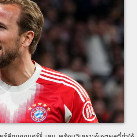
ยร์ลีกของแฮร์รี่ เคน พร้อมวิเคราะห์เหตุผลที่ทำให้