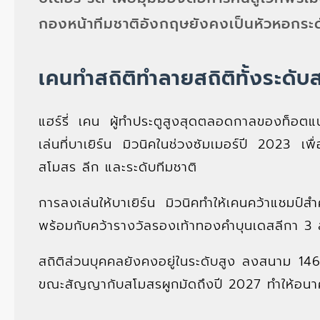
กองหน้าทีมชาติอังกฤษยังคงเป็นหัวหอกระ
เคนทำสถิติทำลายสถิติทั้งระดั
แฮร์รี่ เคน ผู้ทำประตูสูงสุดตลอดกาลของท็อตแ
เล่นที่บาเยิร์น มิวนิคในช่วงซัมเมอร์ปี 2023 เพื
สโมสร ลีก และระดับทีมชาติ
การลงเล่นให้บาเยิร์น มิวนิคทำให้เคนคว้าแชม
พร้อมกับคว้ารางวัลรองเท้าทองคำบุนเดสลีกา 3 
สถิติส่วนบุคคลยังคงอยู่ในระดับสูง ลงสนาม 1
ขณะสัญญากับสโมสรผูกมัดถึงปี 2027 ทำให้อนาค