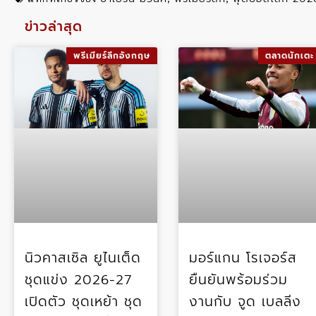
ข่าวล่าสุด
พรีเมียร์ลีกอังกฤษ
ตลาดนักเตะ
นิวคาสเซิล ยูไนเต็ด
มอร์แกน โรเจอร์ส
ชุดแข่ง 2026-27
ยืนยันพร้อมร่วม
เปิดตัว ชุดเหย้า ชุด
งานกับ จูด เบลลิ่ง