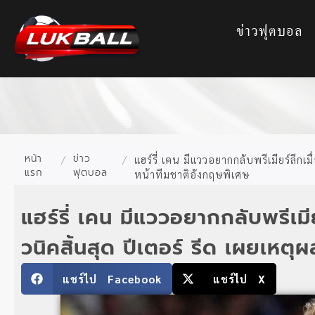
ข่าวฟุตบอล
หน้า
ข่าว
/
/
แฮร์รี่ เคน มีแววอยากกลับพรีเมียร์ลีกเ
แรก
ฟุตบอล
หน้าทีมชาติอังกฤษพิเศษ
แฮร์รี่ เคน มีแววอยากกลับพรีเมี
วนิคสิ้นสุด ปีเตอร์ รีด เผยเหตุ
แชร์ไป Facebook
แชร์ไป X