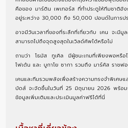
คือของ มาร์ติน เพเทอร์ส ที่ทำประตูให้ทีมชาติอ
อยู่ระหว่าง 30,000 ถึง 50,000 ปอนด์ในการปร
อาจมีวันเวลาที่ของที่ระลึกที่เกี่ยวกับ เคน จะมี
สามารถไปถึงจุดสูงสุดในเวิลด์คัพได้หรือไม่
ถามว่า โธมัส ทูเคิล มีผู้ชนะเกมที่เพียงพอหร
โฟเด้น และ บูกาโย ซากา รวมถึง มาร์คัส ราชฟอ
เคนและทีมรวมพลังเพื่อสร้างความทรงจำพิเศษแล
บัดส์ จะจัดขึ้นในวันที่ 25 มิถุนายน 2026 พร้อม
ข้อมูลเพิ่มเติมและประเมินมูลค่าฟรีได้ที่นี่