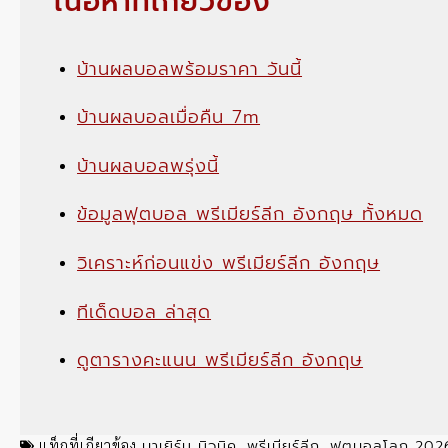
เนื้อหาที่เกี่ยวข้อง
บ้านผลบอลพร้อมราคา วันนี้
บ้านผลบอลเมื่อคืน 7m
บ้านผลบอลพรุ่งนี้
ข้อมูลฟุตบอล พรีเมียร์ลีก อังกฤษ ทั้งหมด
วิเคราะห์ก่อนแข่ง พรีเมียร์ลีก อังกฤษ
ทีเด็ดบอล ล่าสุด
ดูตารางคะแนน พรีเมียร์ลีก อังกฤษ
บาเยิร์น มิวนิค
พรีเมียร์ลีก
ฟุตบอลโลก 202
แท็กที่เกียวข้อง
,
,