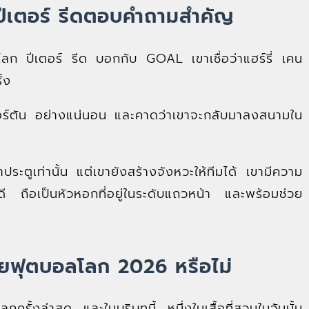
? ปีเตอร์ รีดตอบคำถามสำคัญ
ลโลก ปีเตอร์ รีด บอกกับ GOAL เขาเชื่อว่าแฮร์รี่ เคน
้ง
เวอร์ตัน อย่างแน่นอน และคาดว่าเขาจะกลับมาลงสนามใน
ทำประตูเท่านั้น แต่เขายังสร้างจังหวะให้ทีมได้ เขามีความ
 ถือเป็นหัวหอกที่อยู่ในระดับแถวหน้า และพร้อมช่วย
ลุยฟุตบอลโลก 2026 หรือไม่
ครั้งล่าสุด และในบริบทนี้ หนึ่งในเสื้อที่สวมในวันนั้น