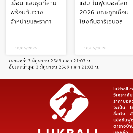
เยือน และชุดที่สาม
แฮม ในฟุตบอลโลก
พร้อมวันวาง
2026 ขณะถูกเชื่อม
จำหน่ายและราคา
โยงกับอาร์เซนอล
10/06/2026
10/06/2026
เผยแพร่:
3 มิถุนายน 2569 เวลา 21:03 น.
อัปเดตล่าสุด:
3 มิถุนายน 2569 เวลา 21:03 น.
lukball
วิเคราะห
ราคาบอลว
จะเป็น ไ
ชื่อดัง
แข่งขันฟุ
ตารางบ้า
บอลลีก,