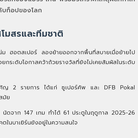
ดับท็อปของโลก
บสโมสรและทีมชาติ
น่ม ฮอตสเปอร์ ลองย้ายออกจากพื้นที่สบายเมื่อย้ายไป
่อยกระดับโอกาสคว้าถ้วยรางวัลที่ยังไม่เคยสัมผัสในระดับ
ป์สำคัญ 2 รายการ ได้แก่ ซูเปอร์คัพ และ DFB Pokal
สมัย
46 นัดจาก 147 เกม ทำได้ 61 ประตูในฤดูกาล 2025-26
ตในบาเยิร์นยังอยู่ในความสนใจ