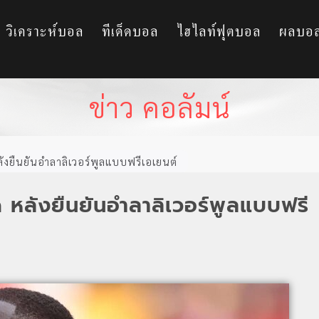
วิเคราะห์บอล
ทีเด็ดบอล
ไฮไลท์ฟุตบอล
ผลบอ
ข่าว คอลัมน์
ลังยืนยันอำลาลิเวอร์พูลแบบฟรีเอเยนต์
ด หลังยืนยันอำลาลิเวอร์พูลแบบฟรี