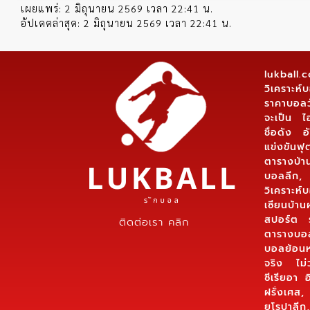
เผยแพร่:
2 มิถุนายน 2569 เวลา 22:41 น.
อัปเดตล่าสุด:
2 มิถุนายน 2569 เวลา 22:41 น.
lukball
วิเคราะห
ราคาบอลว
จะเป็น ไ
ชื่อดัง
แข่งขันฟุ
ตารางบ้า
บอลลีก,
วิเคราะห
เซียนบ้า
สปอร์ต 
ติดต่อเรา คลิก
ตารางบอล
บอลย้อนห
จริง ไม่
ซีเรียอา 
ฝรั่งเศส,
ยูโรปาลี