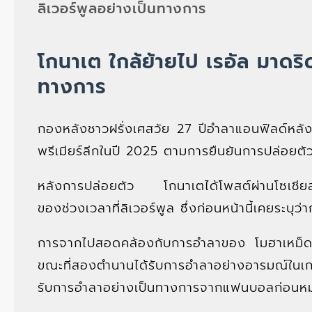
ลิเวอร์พูลอย่างเป็นทางการ
โกนาเต ใกล้ย้ายไป เรอัล มาดริ
ทางการ
กองหลังชาวฝรั่งเศสวัย 27 ปีอำลาแอนฟิลด์หลัง
พรีเมียร์ลีกในปี 2025 ตามการยืนยันการปล่อยตั
หลังการปล่อยตัว โกนาเตได้โพสต์ผ่านโซเชียลม
ของช่วงเวลาที่ลิเวอร์พูล ซึ่งก่อนหน้านี้เคยระบุ
การจากไปสอดคล้องกับการอำลาของ โมฮาเหม็ด ซ
ขณะที่สองตำนานได้รับการอำลาอย่างอารมณ์ในเกม
รับการอำลาอย่างเป็นทางการจากแฟนบอลก่อน