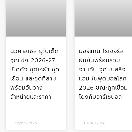
นิวคาสเซิล ยูไนเต็ด
มอร์แกน โรเจอร์ส
ชุดแข่ง 2026-27
ยืนยันพร้อมร่วม
เปิดตัว ชุดเหย้า ชุด
งานกับ จูด เบลลิ่ง
เยือน และชุดที่สาม
แฮม ในฟุตบอลโลก
พร้อมวันวาง
2026 ขณะถูกเชื่อม
จำหน่ายและราคา
โยงกับอาร์เซนอล
10/06/2026
10/06/2026