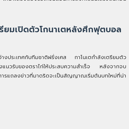
รียมเปิดตัวโกนาเตหลังศึกฟุตบอล
หว่างประเทศกับทีมชาติฝรั่งเศส กาโนเตกำลังเตรียมตัว
คองแนวรับของตราไก่ให้ประสบความสำเร็จ หลังจากจบ
รแถลงข่าวที่มาดริดจะเป็นสัญญาณเริ่มต้นบทใหม่ที่น่า