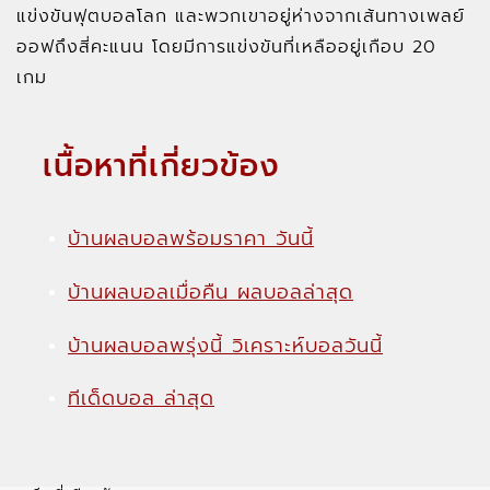
แข่งขันฟุตบอลโลก และพวกเขาอยู่ห่างจากเส้นทางเพลย์
ออฟถึงสี่คะแนน โดยมีการแข่งขันที่เหลืออยู่เกือบ 20
เกม
เนื้อหาที่เกี่ยวข้อง
บ้านผลบอลพร้อมราคา วันนี้
บ้านผลบอลเมื่อคืน ผลบอลล่าสุด
บ้านผลบอลพรุ่งนี้ วิเคราะห์บอลวันนี้
ทีเด็ดบอล ล่าสุด