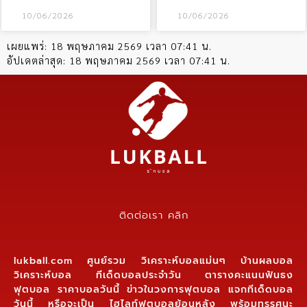
10/06/2026
10/06/2026
เผยแพร่:
18 พฤษภาคม 2569 เวลา 07:41 น.
อัปเดตล่าสุด:
18 พฤษภาคม 2569 เวลา 07:41 น.
ติดต่อเรา คลิก
lukball.com ศูนย์รวม วิเคราะห์บอลแม่นๆ บ้านผลบอล
วิเคราะห์บอล ทีเด็ดบอลประจำวัน ตารางคะแนนฟันธง
ฟุตบอล ราคาบอลวันนี้ ข่าวในวงการฟุตบอล แจกทีเด็ดบอล
วันนี้ หรือจะเป็น ไฮไลท์ฟุตบอลย้อนหลัง พร้อมทรรศนะ