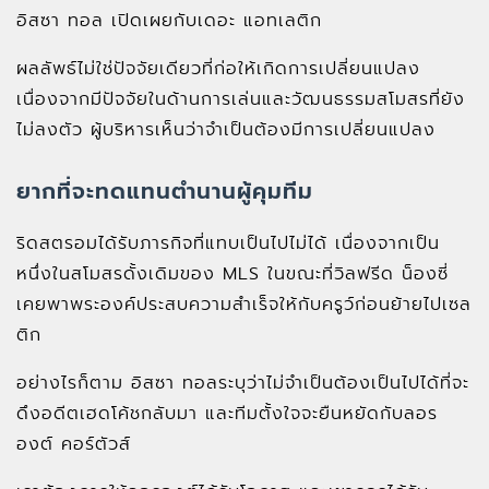
อิสซา ทอล เปิดเผยกับเดอะ แอทเลติก
ผลลัพธ์ไม่ใช่ปัจจัยเดียวที่ก่อให้เกิดการเปลี่ยนแปลง
เนื่องจากมีปัจจัยในด้านการเล่นและวัฒนธรรมสโมสรที่ยัง
ไม่ลงตัว ผู้บริหารเห็นว่าจำเป็นต้องมีการเปลี่ยนแปลง
ยากที่จะทดแทนตำนานผู้คุมทีม
ริดสตรอมได้รับภารกิจที่แทบเป็นไปไม่ได้ เนื่องจากเป็น
หนึ่งในสโมสรดั้งเดิมของ MLS ในขณะที่วิลฟรีด น็องซี่
เคยพาพระองค์ประสบความสำเร็จให้กับครูว์ก่อนย้ายไปเซล
ติก
อย่างไรก็ตาม อิสซา ทอลระบุว่าไม่จำเป็นต้องเป็นไปได้ที่จะ
ดึงอดีตเฮดโค้ชกลับมา และทีมตั้งใจจะยืนหยัดกับลอร
องต์ คอร์ตัวส์