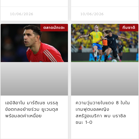
10/06/2026
10/06/2026
ตลาดนักเตะ
ทีมชาติ
เอมิลิอาโน มาร์ติเนซ บรรลุ
ความวุ่นวายใบแดง 8 ใบใน
ข้อตกลงย้ายร่วม ยูเวนตุส
เกมฟุตบอลหญิง
พร้อมลดค่าเหนื่อย
สหรัฐอเมริกา พบ บราซิล
ชนะ 1-0