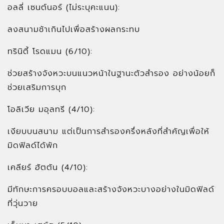
อลลี่ เซนต์นอร์ (ไม่ระบุคะแนน):
ลงสนามช้าเกินไปเพื่อสร้างผลกระทบ
ทรินิตี้ โรดแมน (6/10):
ช่วยสร้างจังหวะบนแนวหน้าในฐานะตัวสำรอง อย่างน้อยก็
ช่วยเสริมการบุก
โอลิเวีย มอุลทรี (4/10):
เงียบบนสนาม แต่เป็นการสำรองครึ่งหลังที่สำคัญเพื่อให้
มิดฟิลด์ได้พัก
เคลียร์ ฮัตตัน (4/10):
มีทักษะการครอบบอลและสร้างจังหวะบางอย่างในมิดฟิลด์
ที่วุ่นวาย