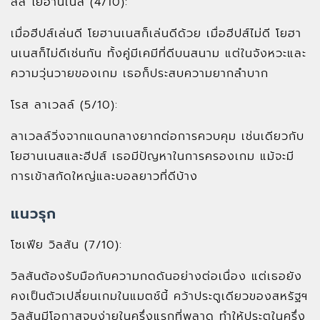
ลิลี โยฮานเนส (4/10):
เมื่อฮีปส์เล่นดี โยฮานเนสก็เล่นดีด้วย เมื่อฮีปส์ไม่ดี โยฮา
นเนสก็ไม่ดีเช่นกัน ทั้งคู่มีเคมีที่ดีบนสนาม แต่ในจังหวะและ
ความวุ่นวายของเกม เธอก็ประสบความยากลำบาก
โรส ลาเวลล์ (5/10):
ลาเวลล์วิ่งจากแดนกลางยากต่อการควบคุม เช่นเดียวกับ
โยฮานเนสและฮีปส์ เธอมีปัญหาในการครองเกม แม้จะมี
การเข้าสกัดใหญ่และบอลยาวที่ดีบ้าง
แนวรุก
โซเฟีย วิลสัน (7/10):
วิลสันต้องรับมือกับความกดดันอย่างต่อเนื่อง แต่เธอยัง
คงเป็นตัวเปลี่ยนเกมในแมตช์นี้ คว้าประตูเดียวของสหรัฐฯ
วิลสันมีโอกาสจบง่ายในครึ่งแรกที่พลาด ทำให้ประตูในครึ่ง