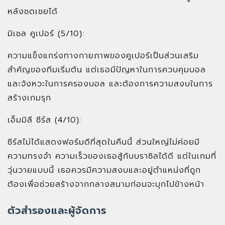
หลังชดเชยได้
มิเชล คูเปอร์ (5/10):
ความแข็งแกร่งทางกายภาพของคูเปอร์เป็นส่วนเสริม
สำคัญของทีมเริ่มต้น แต่เธอมีปัญหาในการควบคุมบอล
และจังหวะในการครองบอล และต้องการความสงบในการ
สร้างเกมรุก
เอ็มมิลี ซีร์ส (4/10):
ซีร์สไม่ได้แสดงฟอร์มดีที่สุดในคืนนี้ ส่วนใหญ่ไม่ค่อยมี
ความทรงจำ ความเร็วของเธอสู้กับบราซิลได้ดี แต่ในเกมที่
วุ่นวายแบบนี้ เธอควรมีความสงบและอยู่ตำแหน่งที่ถูก
ต้องเพื่อช่วยสร้างจากกลางสนามก่อนจะบุกไปข้างหน้า
ตัวสำรองและผู้จัดการ