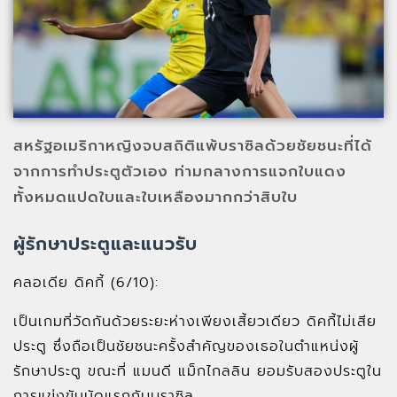
สหรัฐอเมริกาหญิงจบสถิติแพ้บราซิลด้วยชัยชนะที่ได้
จากการทำประตูตัวเอง ท่ามกลางการแจกใบแดง
ทั้งหมดแปดใบและใบเหลืองมากกว่าสิบใบ
ผู้รักษาประตูและแนวรับ
คลอเดีย ดิคกี้ (6/10):
เป็นเกมที่วัดกันด้วยระยะห่างเพียงเสี้ยวเดียว ดิคกี้ไม่เสีย
ประตู ซึ่งถือเป็นชัยชนะครั้งสำคัญของเธอในตำแหน่งผู้
รักษาประตู ขณะที่ แมนดี แม็กไกลลิน ยอมรับสองประตูใน
การแข่งขันนัดแรกกับบราซิล