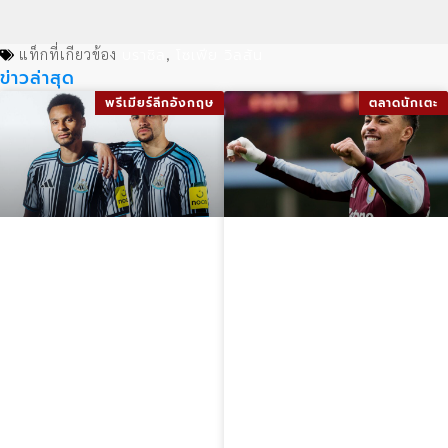
บราซิล
โซเฟีย วิลสัน
แท็กที่เกียวข้อง
,
ข่าวล่าสุด
พรีเมียร์ลีกอังกฤษ
ตลาดนักเตะ
นิวคาสเซิล
มอร์แกน โรเจอร์ส
ยูไนเต็ด ชุดแข่ง
ยืนยันพร้อมร่วม
2026-27 เปิดตัว
งานกับ จูด เบลลิ่ง
ชุดเหย้า ชุดเยือน
แฮม ในฟุตบอลโลก
และชุดที่สาม พร้อม
2026 ขณะถูก
วันวางจำหน่ายและ
เชื่อมโยงกับ