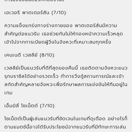
เอเวอรี พาตเตอร์สัน (7/10):
ความแข็งแกร่งทางร่างกายของ พาตเตอร์สันมีความ
สำคัญต่อแนวรับ เธอช่วยกันไม่ให้กองหน้าความเร็วหลุด
เข้าไปจากการเบียดผู้วิ่งในจังหวะที่เหมาะสมทุกครั้ง
เคนเนดี เวสลีย์ (8/10):
เวสลีย์เป็นแนวรับที่ดีที่สุดของคืนนี้ เธอติดตามจังหวะแนว
รุกบราซิลได้อย่างรวดเร็ว ทำการวิ่งกู้สถานการณ์และเข้า
สกัดสำคัญหลายจังหวะเพื่อรักษาผลการแข่งขันให้ทีมอยู่ใน
เกม
เอ็มมิลี่ โซเน็ตต์ (7/10):
โซเน็ตต์เป็นผู้เล่นแนวรับที่ชัดเจนในเกมที่ดุเดือด อย่างไรก็
ตามแมตช์นี้อาจได้รับประโยชน์จากแนวรับที่มีทักษะการเล่น