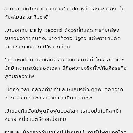
ฮายแอมมีเป้าหมายมากมายในสัปดาห์ที่กำลังจะมาถึง ทั้ง
กับสโมสรและทีมชาติ
เขาบอกกับ Daily Record ถึงวิธีที่ทีมจัดการกับเสียง
รบกวนจากผู้คนดัง: บางทีก็อาจไม่รู้ตัว แต่พยายามตัด
เสียงรบกวนออกไปให้มากที่สุด
ในฐานะกัปตัน ยังมีเสียงรบกวนมากมายที่เว็กซ์แฮม และ
มักมีเหตุการณ์ตลอดเวลา นี่คือความจริงที่โฟกัสคือธุรกิจ
ฟุตบอลอาชีพ
เมื่อถึงเวลา กล้องถ่ายทำและเซเลบริตี้จะถูกพ้นออกจาก
ห้องแต่งตัว เพื่อรักษาความเป็นมืออาชีพ
เจ้าของทีมยังไม่พูดถึงฟุตบอลโลก เรามุ่งมั่นไปทีละเป้า
หมาย หนึ่งแมตช์ต่อหนึ่งเกม
ฮายแอมยังกล่าวว่าเรายังมีเป้าหมายในการไปฟุตบอลโลก