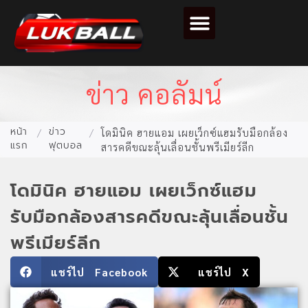
ตารางคะแนนฟุตบอล
ข่าว คอลัมน์
หน้า
ข่าว
/
/
โดมินิค ฮายแอม เผยเว็กซ์แฮมรับมือกล้อง
แรก
ฟุตบอล
สารคดีขณะลุ้นเลื่อนชั้นพรีเมียร์ลีก
โดมินิค ฮายแอม เผยเว็กซ์แฮม
รับมือกล้องสารคดีขณะลุ้นเลื่อนชั้น
พรีเมียร์ลีก
แชร์ไป Facebook
แชร์ไป X