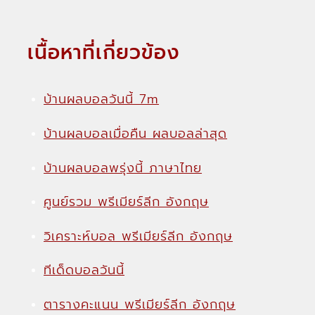
เนื้อหาที่เกี่ยวข้อง
บ้านผลบอลวันนี้ 7m
บ้านผลบอลเมื่อคืน ผลบอลล่าสุด
บ้านผลบอลพรุ่งนี้ ภาษาไทย
ศูนย์รวม พรีเมียร์ลีก อังกฤษ
วิเคราะห์บอล พรีเมียร์ลีก อังกฤษ
ทีเด็ดบอลวันนี้
ตารางคะแนน พรีเมียร์ลีก อังกฤษ