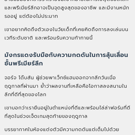
และพรีเมียร์ลีกอาจเป็นจุดสูงสุดของอาชีพ และมีงานหนัก
รออยู่ แต่ต้องไม่ประมาท
เขาอยากคิดถึงตัวเองในวัยเด็กที่เคยคิดถึงการลงเล่นบน
เวทีระดับชาติ และพร้อมรับความท้าทายนี้
มังกรแดงรับมือกับความกดดันในการลุ้นเลื่อน
ชั้นพรีเมียร์ลีก
จอร์จ โด๊บสัน ผู้ช่วยพาเว็กซ์แฮมออกจากลีกวันเมื่อ
ฤดูกาลที่ผ่านมา ย้ำว่าผลงานที่เหลือคือโอกาสลงสนามใน
ลีกที่ดีที่สุดของโลก
เขาบอกว่าเรายืนอยู่ในตำแหน่งที่ดีและพร้อมไล่ล่าฟอร์มที่ดี
ที่สุดในช่วงเจ็ดเกมสุดท้ายของฤดูกาล
บรรยากาศในห้องแต่งตัวมีความกดดันแต่เต็มไปด้วย