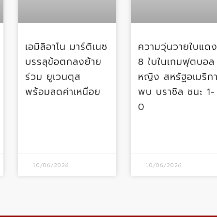
เอมิลิอาโน มาร์ติเนซ
ความวุ่นวายใบแด
บรรลุข้อตกลงย้าย
8 ใบในเกมฟุตบอล
ร่วม ยูเวนตุส
หญิง สหรัฐอเมริก
พร้อมลดค่าเหนื่อย
พบ บราซิล ชนะ 1-
0
10/06/2026
10/06/2026