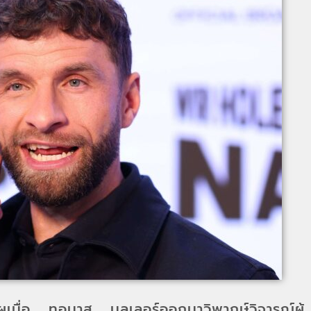
เมื่อ ทอมาส มุลเลอร์ออกมาวิพากษ์วิจารณ์ผู้