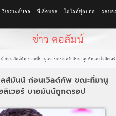
วิเคราะห์บอล
ทีเด็ดบอล
ไฮไลท์ฟุตบอล
ผลบอ
ข่าว คอลัมน์
มันน์ ก่อนเวิลด์คัพ ขณะที่มานูเอล นอยเออร์กลับมาคุมทัพและโอลิเวอร์
ลส์มันน์ ก่อนเวิลด์คัพ ขณะที่มานู
ลิเวอร์ บาอมันน์ถูกดรอป