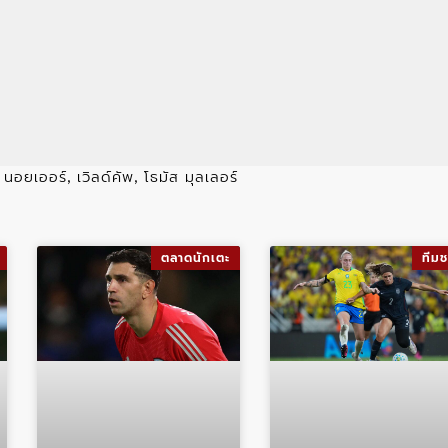
 นอยเออร์
เวิลด์คัพ
โธมัส มุลเลอร์
,
,
ตลาดนักเตะ
ทีมช