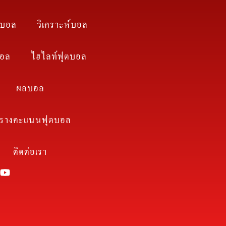
ตบอล
วิเคราะห์บอล
บอล
ไฮไลท์ฟุตบอล
ผลบอล
รางคะแนนฟุตบอล
ติดต่อเรา