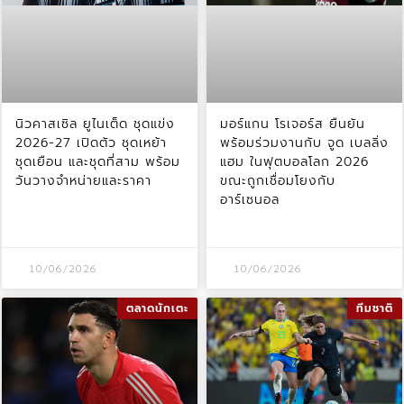
นิวคาสเซิล ยูไนเต็ด ชุดแข่ง
มอร์แกน โรเจอร์ส ยืนยัน
2026-27 เปิดตัว ชุดเหย้า
พร้อมร่วมงานกับ จูด เบลลิ่ง
ชุดเยือน และชุดที่สาม พร้อม
แฮม ในฟุตบอลโลก 2026
วันวางจำหน่ายและราคา
ขณะถูกเชื่อมโยงกับ
อาร์เซนอล
10/06/2026
10/06/2026
ตลาดนักเตะ
ทีมชาติ