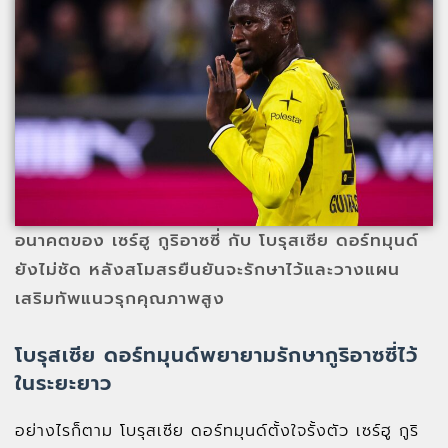
อนาคตของ เซร์ฮู กูริอาซซี่ กับ โบรุสเซีย ดอร์ทมุนด์
ยังไม่ชัด หลังสโมสรยืนยันจะรักษาไว้และวางแผน
เสริมทัพแนวรุกคุณภาพสูง
โบรุสเซีย ดอร์ทมุนด์พยายามรักษากูริอาซซี่ไว้
ในระยะยาว
อย่างไรก็ตาม โบรุสเซีย ดอร์ทมุนด์ตั้งใจรั้งตัว เซร์ฮู กูริ