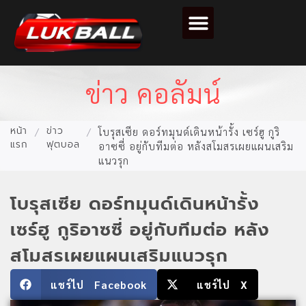
ตารางคะแนนฟุตบอล
ข่าว คอลัมน์
หน้า
ข่าว
/
/
โบรุสเซีย ดอร์ทมุนด์เดินหน้ารั้ง เซร์ฮู กูริ
แรก
ฟุตบอล
อาซซี่ อยู่กับทีมต่อ หลังสโมสรเผยแผนเสริม
แนวรุก
โบรุสเซีย ดอร์ทมุนด์เดินหน้ารั้ง
เซร์ฮู กูริอาซซี่ อยู่กับทีมต่อ หลัง
สโมสรเผยแผนเสริมแนวรุก
แชร์ไป Facebook
แชร์ไป X