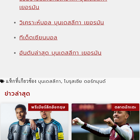
เยอรมัน
วิเคราะห์บอล บุนเดสลีกา เยอรมัน
ทีเด็ดเซียนบอล
อันดับล่าสุด บุนเดสลีกา เยอรมัน
บุนเดสลีกา
โบรุสเซีย ดอร์ทมุนด์
แท็กที่เกียวข้อง
,
ข่าวล่าสุด
พรีเมียร์ลีกอังกฤษ
ตลาดนักเตะ