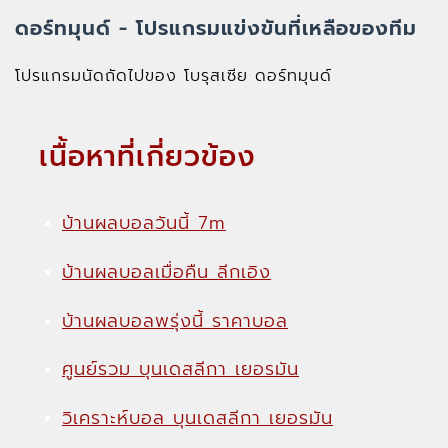
ดอร์ทมุนด์ - โปรแกรมแข่งขันที่เหลือของทีม
โปรแกรมนัดถัดไปของ โบรุสเซีย ดอร์ทมุนด์
เนื้อหาที่เกี่ยวข้อง
บ้านผลบอลวันนี้ 7m
บ้านผลบอลเมื่อคืน ลีกเอิง
บ้านผลบอลพรุ่งนี้ ราคาบอล
ศูนย์รวม บุนเดสลีกา เยอรมัน
วิเคราะห์บอล บุนเดสลีกา เยอรมัน