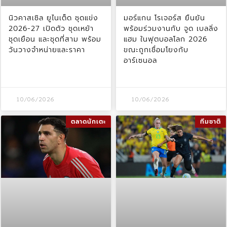
นิวคาสเซิล ยูไนเต็ด ชุดแข่ง
มอร์แกน โรเจอร์ส ยืนยัน
2026-27 เปิดตัว ชุดเหย้า
พร้อมร่วมงานกับ จูด เบลลิ่ง
ชุดเยือน และชุดที่สาม พร้อม
แฮม ในฟุตบอลโลก 2026
วันวางจำหน่ายและราคา
ขณะถูกเชื่อมโยงกับ
อาร์เซนอล
10/06/2026
10/06/2026
ตลาดนักเตะ
ทีมชาติ