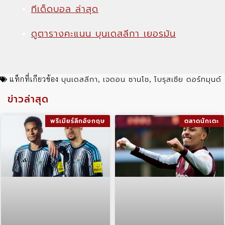
ทีเด็ดบอล ล่าสุด
ดูตารางคะแนน บุนเดสลีกา เยอรมัน
บุนเดสลีกา
เจดอน ซานโช
โบรุสเซีย ดอร์ทมุนด์
แท็กที่เกียวข้อง
,
,
ข่าวล่าสุด
พรีเมียร์ลีกอังกฤษ
ตลาดนักเตะ