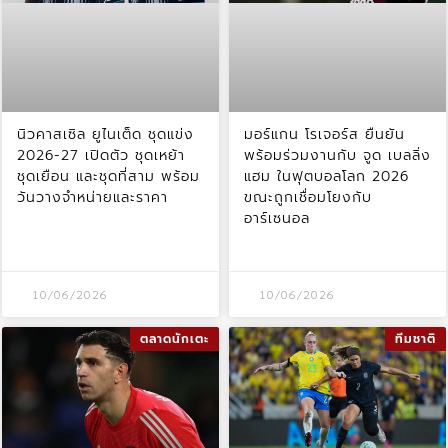
นิวคาสเซิล ยูไนเต็ด ชุดแข่ง
มอร์แกน โรเจอร์ส ยืนยัน
2026-27 เปิดตัว ชุดเหย้า
พร้อมร่วมงานกับ จูด เบลลิ่ง
ชุดเยือน และชุดที่สาม พร้อม
แฮม ในฟุตบอลโลก 2026
วันวางจำหน่ายและราคา
ขณะถูกเชื่อมโยงกับ
อาร์เซนอล
10/06/2026
10/06/2026
ตลาดนักเตะ
ทีมชาติ