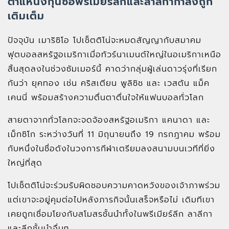
ตำแหน่งกุนซือพรีเมียร์ลีกและลาลีกากำลังถูก
เติมเต็ม
ปัจจุบัน เมาริซิโอ โปเช็ตติโน่จะหมดสัญญากับสมาคม
ฟุตบอลสหรัฐอเมริกาเมื่อทัวร์นาเมนต์ใหญ่ในอเมริกาเหนือ
สิ้นสุดลงในช่วงซัมเมอร์นี้ คาดว่ากลุ่มผู้เล่นดาวรุ่งที่เรียก
กันว่า ยุคทอง เช่น คริสเตียน พูลิซิช และ เวสตัน แม็ค
เคนนี่ พร้อมสร้างความตื่นตาตื่นใจให้แฟนบอลทั่วโลก
สายตาจากทั่วโลกจะจดจ้องสหรัฐอเมริกา แคนาดา และ
เม็กซิโก ระหว่างวันที่ 11 มิถุนายนถึง 19 กรกฎาคม พร้อม
กับหนึ่งในชื่อดังในวงการกีฬาเตรียมลงสนามบนเวทีที่ยิ่ง
ใหญ่ที่สุด
โปเช็ตติโน่จะร่วมรับผิดชอบความคาดหวังของเจ้าภาพร่วม
แต่เขาจะอยู่คุมต่อไปหลังภารกิจนั้นเสร็จหรือไม่ เดิมทีเขา
เคยถูกเชื่อมโยงกับสโมสรชั้นนำทั้งในพรีเมียร์ลีก ลาลีกา
และลีกชั้นนำอื่นๆ