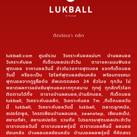
ติดต่อเรา คลิก
lukball.com ศูนย์รวม วิเคราะห์บอลแม่นๆ บ้านผลบอล
วิเคราะห์บอล ทีเด็ดบอลประจำวัน ตารางคะแนนฟันธง
ฟุตบอล ราคาบอลวันนี้ ข่าวในวงการฟุตบอล แจกทีเด็ดบอล
วันนี้ หรือจะเป็น ไฮไลท์ฟุตบอลย้อนหลัง พร้อมทรรศนะ
ฟุตบอลจากกูรูชื่อดัง อัพเดตตลอด 24 ชั่วโมง ทุกวัน ไม่
พลาดผลการแข่งขันฟุตบอลจากทุกสนาม ทุกคู่ ทุกลีกทั่วโลก
ติดตามได้ทั้ง ตารางบ้านผลบอล,บ้านรักบอล, ทีเด็ดบอล
lukball, วิเคราะห์บอลลีก, วิเคราะห์บอล 7m ,ทีเด็ดบอลวัน
นี้ lukball, วิเคราะห์บอลวันนี้ lukball, ตลาดลูกหนัง,
สปอร์ตพูล, โครตเซียนบ้านผลบอล, zeanstep, เซียนสเต็ป,
สยามกีฬา, สยามสปอร์ต รวมถึง โปรแกรมฟุตบอลประจำวัน
ตารางบอลวันนี้ ตารางบอลพรุ่งนี้ ตารางบอลคืนนี้ ผลบอล
ย้อนหลัง บ้านผลบอลย้อนหลัง บ้านบอลผลพรุ่งนี้ ที่คัดสรร