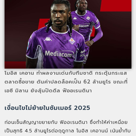
โมอิส เคอาน ทำผลงานเด่นกับทีมชาติ กระตุ้นกระแส
ตลาดซื้อขาย ดันค่าปลดล็อคเป็น 62 ล้านยูโร ขณะที่
เอซี มิลาน ยังลุ้นปิดดีล ฟิออเรนตินา
เงื่อนไขไม่ย้ายในซัมเมอร์ 2025
ก่อนเซ็นสัญญาขยายกับ ฟิออเรนตินา ซึ่งทำให้ค่าเหนื่อย
เป็นสุทธิ 4.5 ล้านยูโรต่อฤดูกาล โมอิส เคอานน์ เน้นย้ำกับ