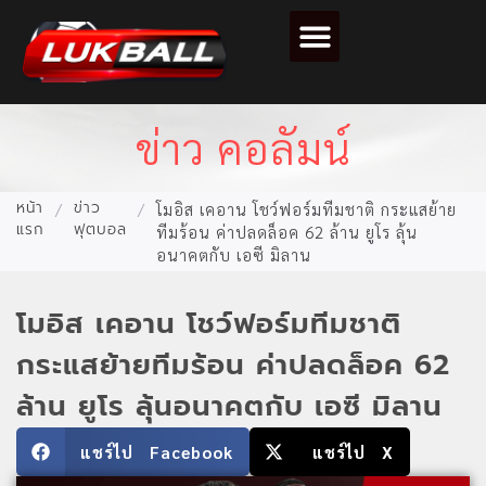
ตารางคะแนนฟุตบอล
ข่าว คอลัมน์
หน้า
ข่าว
/
/
โมอิส เคอาน โชว์ฟอร์มทีมชาติ กระแสย้าย
แรก
ฟุตบอล
ทีมร้อน ค่าปลดล็อค 62 ล้าน ยูโร ลุ้น
อนาคตกับ เอซี มิลาน
โมอิส เคอาน โชว์ฟอร์มทีมชาติ
กระแสย้ายทีมร้อน ค่าปลดล็อค 62
ล้าน ยูโร ลุ้นอนาคตกับ เอซี มิลาน
แชร์ไป Facebook
แชร์ไป X