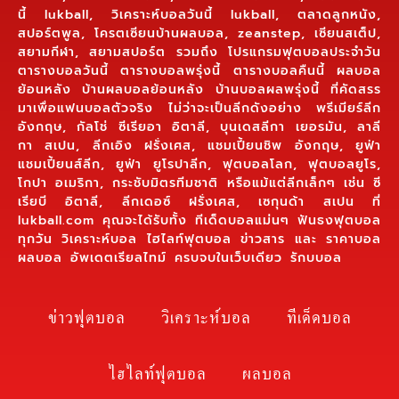
นี้ lukball, วิเคราะห์บอลวันนี้ lukball, ตลาดลูกหนัง,
สปอร์ตพูล, โครตเซียนบ้านผลบอล, zeanstep, เซียนสเต็ป,
สยามกีฬา, สยามสปอร์ต รวมถึง โปรแกรมฟุตบอลประจำวัน
ตารางบอลวันนี้ ตารางบอลพรุ่งนี้ ตารางบอลคืนนี้ ผลบอล
ย้อนหลัง บ้านผลบอลย้อนหลัง บ้านบอลผลพรุ่งนี้ ที่คัดสรร
มาเพื่อแฟนบอลตัวจริง ไม่ว่าจะเป็นลีกดังอย่าง พรีเมียร์ลีก
อังกฤษ, กัลโช่ ซีเรียอา อิตาลี, บุนเดสลีกา เยอรมัน, ลาลี
กา สเปน, ลีกเอิง ฝรั่งเศส, แชมเปี้ยนชิพ อังกฤษ, ยูฟ่า
แชมเปี้ยนส์ลีก, ยูฟ่า ยูโรปาลีก, ฟุตบอลโลก, ฟุตบอลยูโร,
โกปา อเมริกา, กระชับมิตรทีมชาติ หรือแม้แต่ลีกเล็กๆ เช่น ซี
เรียบี อิตาลี, ลีกเดอซ์ ฝรั่งเศส, เซกุนด้า สเปน ที่
lukball.com คุณจะได้รับทั้ง ทีเด็ดบอลแม่นๆ ฟันธงฟุตบอล
ทุกวัน วิเคราะห์บอล ไฮไลท์ฟุตบอล ข่าวสาร และ ราคาบอล
ผลบอล อัพเดตเรียลไทม์ ครบจบในเว็บเดียว รักบบอล
ข่าวฟุตบอล
วิเคราะห์บอล
ทีเด็ดบอล
ไฮไลท์ฟุตบอล
ผลบอล