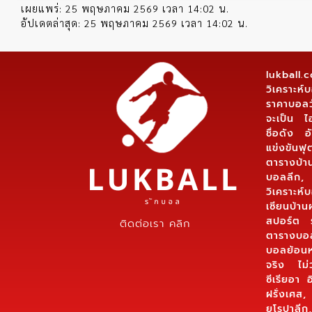
เผยแพร่:
25 พฤษภาคม 2569 เวลา 14:02 น.
อัปเดตล่าสุด:
25 พฤษภาคม 2569 เวลา 14:02 น.
lukball
วิเคราะห
ราคาบอลว
จะเป็น ไ
ชื่อดัง
แข่งขันฟุ
ตารางบ้า
บอลลีก,
วิเคราะห
เซียนบ้า
สปอร์ต 
ติดต่อเรา คลิก
ตารางบอล
บอลย้อนห
จริง ไม่
ซีเรียอา 
ฝรั่งเศส,
ยูโรปาลี