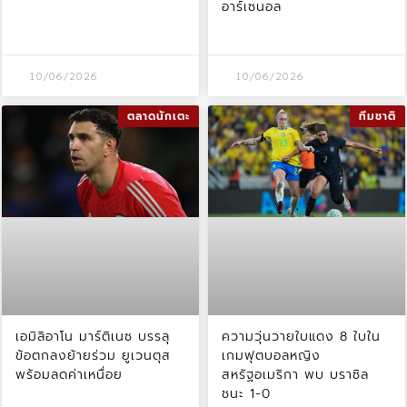
อาร์เซนอล
10/06/2026
10/06/2026
ตลาดนักเตะ
ทีมชาติ
เอมิลิอาโน มาร์ติเนซ บรรลุ
ความวุ่นวายใบแดง 8 ใบใน
ข้อตกลงย้ายร่วม ยูเวนตุส
เกมฟุตบอลหญิง
พร้อมลดค่าเหนื่อย
สหรัฐอเมริกา พบ บราซิล
ชนะ 1-0