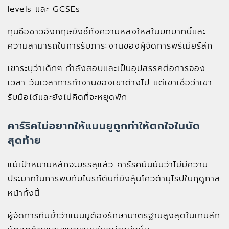
levels และ GCSEs
กุนซือชาวอังกฤษยังชี้ถึงความหลงใหลในบทบาทนี้และ
ความสามารถในการรับภาระงานของผู้จัดการพรีเมียร์ลีก
เขาระบุว่าเด็กๆ กำลังสอบและเป็นอุปสรรคต่อการจอง
เวลา วันเวลาการทำงานของเขาต่างไป แต่เขาเชื่อว่าเขา
รับมือได้และยังไม่คิดที่จะหยุดพัก
คาร์ริคไม่อยากให้แมนยูถูกทำให้ตกใจในนัด
สุดท้าย
แม้เป้าหมายหลักจะบรรลุแล้ว คาร์ริคยืนยันว่าไม่มีความ
ประมาทในการพบกับไบรท์ตันที่ยังลุ้นโควต้ายุโรปในฤดูกาล
หน้าทั้งนี้
ผู้จัดการทีมย้ำว่าแมนยูต้องรักษามาตรฐานสูงสุดในเกมลีก