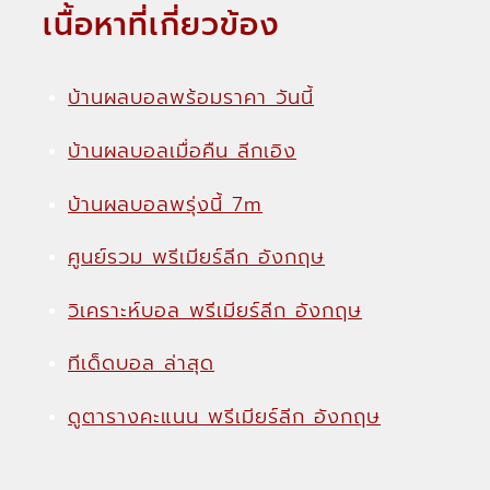
เนื้อหาที่เกี่ยวข้อง
บ้านผลบอลพร้อมราคา วันนี้
บ้านผลบอลเมื่อคืน ลีกเอิง
บ้านผลบอลพรุ่งนี้ 7m
ศูนย์รวม พรีเมียร์ลีก อังกฤษ
วิเคราะห์บอล พรีเมียร์ลีก อังกฤษ
ทีเด็ดบอล ล่าสุด
ดูตารางคะแนน พรีเมียร์ลีก อังกฤษ