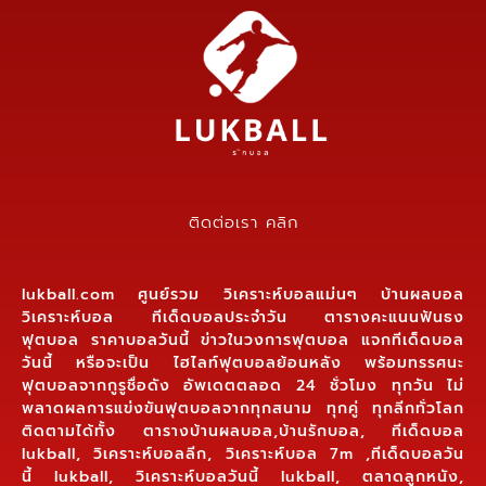
ติดต่อเรา คลิก
lukball.com ศูนย์รวม วิเคราะห์บอลแม่นๆ บ้านผลบอล
วิเคราะห์บอล ทีเด็ดบอลประจำวัน ตารางคะแนนฟันธง
ฟุตบอล ราคาบอลวันนี้ ข่าวในวงการฟุตบอล แจกทีเด็ดบอล
วันนี้ หรือจะเป็น ไฮไลท์ฟุตบอลย้อนหลัง พร้อมทรรศนะ
ฟุตบอลจากกูรูชื่อดัง อัพเดตตลอด 24 ชั่วโมง ทุกวัน ไม่
พลาดผลการแข่งขันฟุตบอลจากทุกสนาม ทุกคู่ ทุกลีกทั่วโลก
ติดตามได้ทั้ง ตารางบ้านผลบอล,บ้านรักบอล, ทีเด็ดบอล
lukball, วิเคราะห์บอลลีก, วิเคราะห์บอล 7m ,ทีเด็ดบอลวัน
นี้ lukball, วิเคราะห์บอลวันนี้ lukball, ตลาดลูกหนัง,