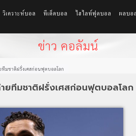
วิเคราะห์บอล
ทีเด็ดบอล
ไฮไลท์ฟุตบอล
ผลบอ
ข่าว คอลัมน์
ายทีมชาติฝรั่งเศสก่อนฟุตบอลโลก
พถ่ายทีมชาติฝรั่งเศสก่อนฟุตบอลโลก