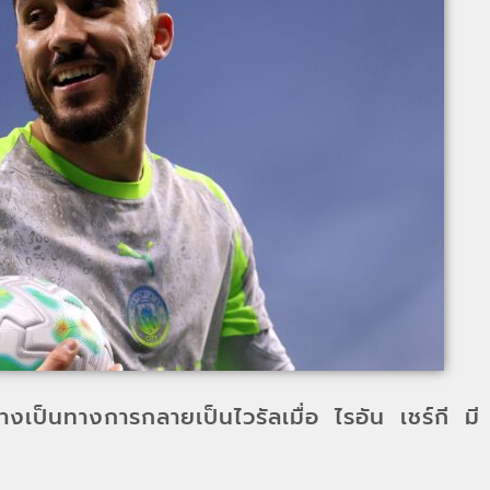
งเป็นทางการกลายเป็นไวรัลเมื่อ ไรอัน เชร์กี มี