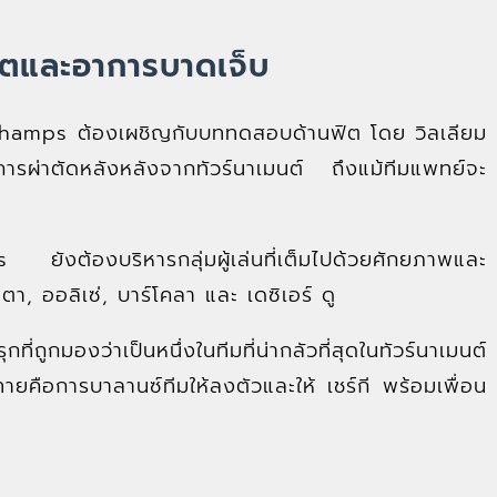
ตและอาการบาดเจ็บ
hamps ต้องเผชิญกับบททดสอบด้านฟิต โดย วิลเลียม
รผ่าตัดหลังหลังจากทัวร์นาเมนต์ ถึงแม้ทีมแพทย์จะ
ต้องบริหารกลุ่มผู้เล่นที่เต็มไปด้วยศักยภาพและ
ตา, ออลิเซ่, บาร์โคลา และ เดซิเอร์ ดู
กมองว่าเป็นหนึ่งในทีมที่น่ากลัวที่สุดในทัวร์นาเมนต์
ายคือการบาลานซ์ทีมให้ลงตัวและให้ เชร์กี พร้อมเพื่อน