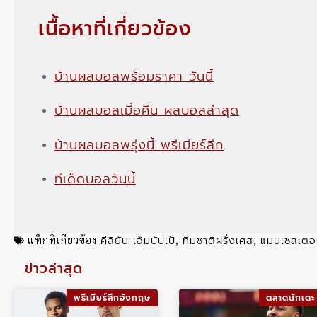
เนื้อหาที่เกี่ยวข้อง
บ้านผลบอลพร้อมราคา วันนี้
บ้านผลบอลเมื่อคืน ผลบอลล่าสุด
บ้านผลบอลพรุ่งนี้ พรีเมียร์ลีก
ทีเด็ดบอลวันนี้
คีลิยัน เอ็มบัปเป้
ทีมชาติฝรั่งเศส
แมนเชสเตอร์ 
แท็กที่เกียวข้อง
,
,
ข่าวล่าสุด
พรีเมียร์ลีกอังกฤษ
ตลาดนักเตะ