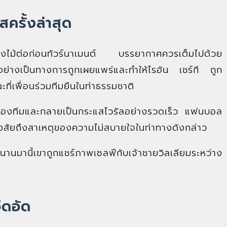
ครั้งล่าสุด
ื่อส่งไม้ต่อก่อนทัวร์นาเมนต์ บรรยากาศควรเต็มไปด้วย
่างเป็นทางการถูกเผยแพร่และทำให้ไรอัน เชร์กี ถูก
ที่เพื่อนร่วมทีมยืนในท่าธรรมชาติ
องทีมและกลายเป็นกระแสไวรัลอย่างรวดเร็ว แฟนบอล
สงสัยถึงสาเหตุของความไม่สบายใจในท่าทางดังกล่าว
ไม่นานมานี้เขาถูกแชร์ภาพเซลฟีกับเจ้าชายวิลเลียมระหว่าง
ึดอัด