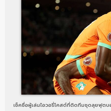
เช็คชื่อผู้เล่นไอวอรี่โคสต์ที่ติดทีมชุดลุย