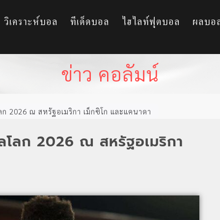
วิเคราะห์บอล
ทีเด็ดบอล
ไฮไลท์ฟุตบอล
ผลบอ
ข่าว คอลัมน์
ลก 2026 ณ สหรัฐอเมริกา เม็กซิโก และแคนาดา
อลโลก 2026 ณ สหรัฐอเมริกา