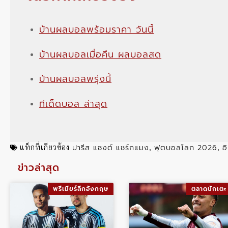
บ้านผลบอลพร้อมราคา วันนี้
บ้านผลบอลเมื่อคืน ผลบอลสด
บ้านผลบอลพรุ่งนี้
ทีเด็ดบอล ล่าสุด
ปารีส แซงต์ แชร์กแมง
ฟุตบอลโลก 2026
อ
แท็กที่เกียวข้อง
,
,
ข่าวล่าสุด
พรีเมียร์ลีกอังกฤษ
ตลาดนักเตะ