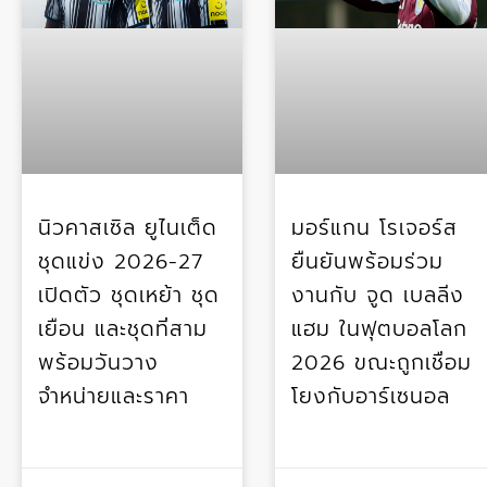
นิวคาสเซิล ยูไนเต็ด
มอร์แกน โรเจอร์ส
ชุดแข่ง 2026-27
ยืนยันพร้อมร่วม
เปิดตัว ชุดเหย้า ชุด
งานกับ จูด เบลลิ่ง
เยือน และชุดที่สาม
แฮม ในฟุตบอลโลก
พร้อมวันวาง
2026 ขณะถูกเชื่อม
จำหน่ายและราคา
โยงกับอาร์เซนอล