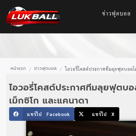
ข่าวฟุตบอล
หน้าแรก
ข่าวฟุตบอล
/
/
ไอวอรี่โคสต์ประกาศทีมลุยฟุตบอลโ
ไอวอรี่โคสต์ประกาศทีมลุยฟุตบ
เม็กซิโก และแคนาดา
แชร์ไป Facebook
แชร์ไป X