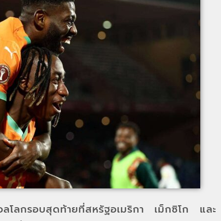
ฟุตบอลโลกรอบสุดท้ายที่สหรัฐอเมริกา เม็กซิโก และ