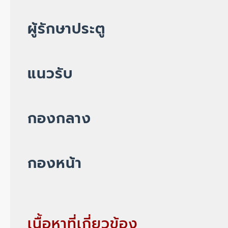
ผู้รักษาประตู
แนวรับ
กองกลาง
กองหน้า
เนื้อหาที่เกี่ยวข้อง