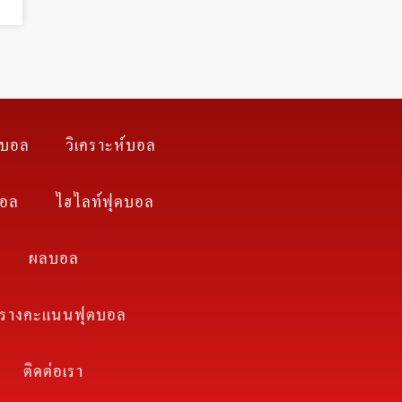
ตบอล
วิเคราะห์บอล
บอล
ไฮไลท์ฟุตบอล
ผลบอล
รางคะแนนฟุตบอล
ติดต่อเรา