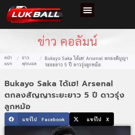
ตารางคะแนนฟุตบอล
ข่าว คอลัมน์
หน้า
ข่าว
/
/
Bukayo Saka ได้เฮ! Arsenal ตกลงสัญญา
แรก
ฟุตบอล
ระยะยาว 5 ปี ดาวรุ่งลูกหม้อ
Bukayo Saka ได้เฮ! Arsenal
ตกลงสัญญาระยะยาว 5 ปี ดาวรุ่ง
ลูกหม้อ
แชร์ไป Facebook
แชร์ไป X