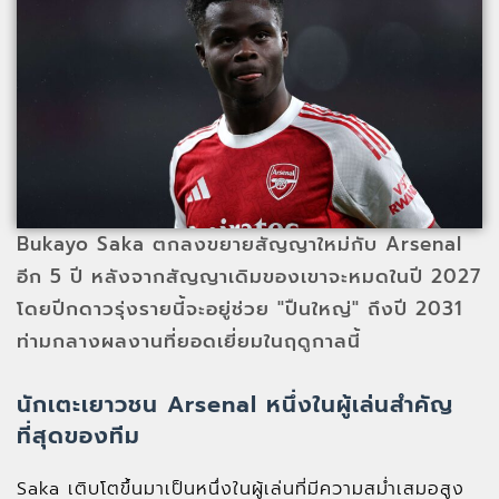
Bukayo Saka ตกลงขยายสัญญาใหม่กับ Arsenal
อีก 5 ปี หลังจากสัญญาเดิมของเขาจะหมดในปี 2027
โดยปีกดาวรุ่งรายนี้จะอยู่ช่วย "ปืนใหญ่" ถึงปี 2031
ท่ามกลางผลงานที่ยอดเยี่ยมในฤดูกาลนี้
นักเตะเยาวชน Arsenal หนึ่งในผู้เล่นสำคัญ
ที่สุดของทีม
Saka เติบโตขึ้นมาเป็นหนึ่งในผู้เล่นที่มีความสม่ำเสมอสูง