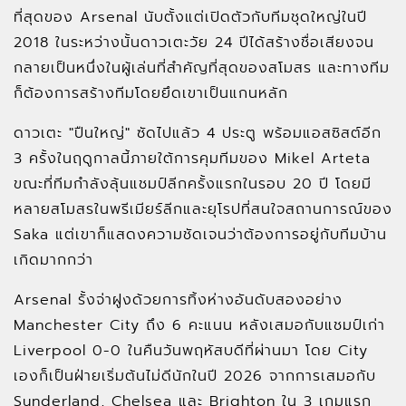
ที่สุดของ Arsenal นับตั้งแต่เปิดตัวกับทีมชุดใหญ่ในปี
2018 ในระหว่างนั้นดาวเตะวัย 24 ปีได้สร้างชื่อเสียงจน
กลายเป็นหนึ่งในผู้เล่นที่สำคัญที่สุดของสโมสร และทางทีม
ก็ต้องการสร้างทีมโดยยึดเขาเป็นแกนหลัก
ดาวเตะ "ปืนใหญ่" ซัดไปแล้ว 4 ประตู พร้อมแอสซิสต์อีก
3 ครั้งในฤดูกาลนี้ภายใต้การคุมทีมของ Mikel Arteta
ขณะที่ทีมกำลังลุ้นแชมป์ลีกครั้งแรกในรอบ 20 ปี โดยมี
หลายสโมสรในพรีเมียร์ลีกและยุโรปที่สนใจสถานการณ์ของ
Saka แต่เขาก็แสดงความชัดเจนว่าต้องการอยู่กับทีมบ้าน
เกิดมากกว่า
Arsenal รั้งจ่าฝูงด้วยการทิ้งห่างอันดับสองอย่าง
Manchester City ถึง 6 คะแนน หลังเสมอกับแชมป์เก่า
Liverpool 0-0 ในคืนวันพฤหัสบดีที่ผ่านมา โดย City
เองก็เป็นฝ่ายเริ่มต้นไม่ดีนักในปี 2026 จากการเสมอกับ
Sunderland, Chelsea และ Brighton ใน 3 เกมแรก