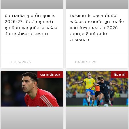
นิวคาสเซิล ยูไนเต็ด ชุดแข่ง
มอร์แกน โรเจอร์ส ยืนยัน
2026-27 เปิดตัว ชุดเหย้า
พร้อมร่วมงานกับ จูด เบลลิ่ง
ชุดเยือน และชุดที่สาม พร้อม
แฮม ในฟุตบอลโลก 2026
วันวางจำหน่ายและราคา
ขณะถูกเชื่อมโยงกับ
อาร์เซนอล
10/06/2026
10/06/2026
ตลาดนักเตะ
ทีมชาติ