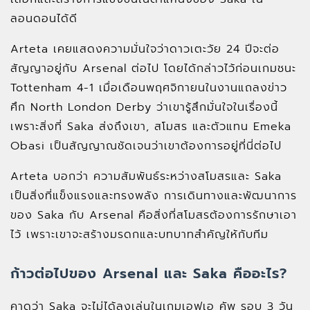
ลอนดอนได้ดี
Arteta เคยแสดงความมั่นใจว่าดาวเตะวัย 24 ปีจะต่อ
สัญญาอยู่กับ Arsenal ต่อไป โดยได้กล่าวไว้ก่อนเกมชนะ
Tottenham 4-1 เมื่อเดือนพฤศจิกายนในงานแถลงข่าว
ศึก North London Derby ว่าเขารู้สึกมั่นใจในเรื่องนี้
เพราะสิ่งที่ Saka ส่งถึงเขา, สโมสร และตัวแทน Emeka
Obasi เป็นสัญญาณชัดเจนว่าเขาต้องการอยู่ที่นี่ต่อไป
Arteta บอกว่า ความสัมพันธ์ระหว่างสโมสรและ Saka
เป็นสิ่งที่แข็งแรงและทรงพลัง การเดินทางและพัฒนาการ
ของ Saka กับ Arsenal คือสิ่งที่สโมสรต้องการรักษาเอา
ไว้ เพราะเขาจะสร้างมรดกและบทบาทสำคัญให้กับทีม
ก้าวต่อไปของ Arsenal และ Saka คืออะไร?
คาดว่า Saka จะไม่ได้ลงเล่นในเกมเอฟเอ คัพ รอบ 3 วัน