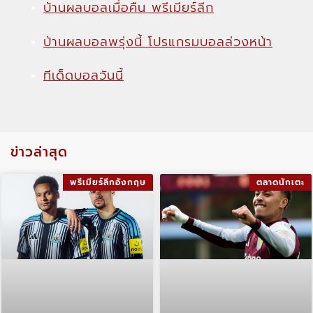
บ้านผลบอลเมื่อคืน พรีเมียร์ลีก
บ้านผลบอลพรุ่งนี้ โปรแกรมบอลล่วงหน้า
ทีเด็ดบอลวันนี้
ข่าวล่าสุด
พรีเมียร์ลีกอังกฤษ
ตลาดนักเตะ