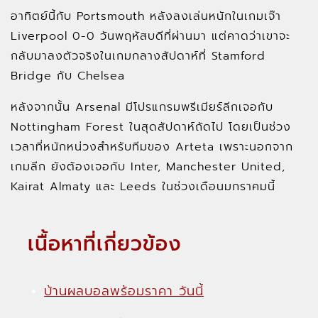
อาทิตย์นี้กับ Portsmouth หลังลงเล่นหนักในเกมเจ๊า
Liverpool 0-0 วันพฤหัสบดีที่ผ่านมา แต่คาดว่าเขาจะ
กลับมาลงตัวจริงในเกมกลางสัปดาห์ที่ Stamford
Bridge กับ Chelsea
หลังจากนั้น Arsenal มีโปรแกรมพรีเมียร์ลีกเจอกับ
Nottingham Forest ในสุดสัปดาห์ถัดไป โดยเป็นช่วง
เวลาที่หนักหน่วงสำหรับทีมของ Arteta เพราะนอกจาก
เกมลีก ยังต้องเจอกับ Inter, Manchester United,
Kairat Almaty และ Leeds ในช่วงเดือนมกราคมนี้
เนื้อหาที่เกี่ยวข้อง
บ้านผลบอลพร้อมราคา วันนี้