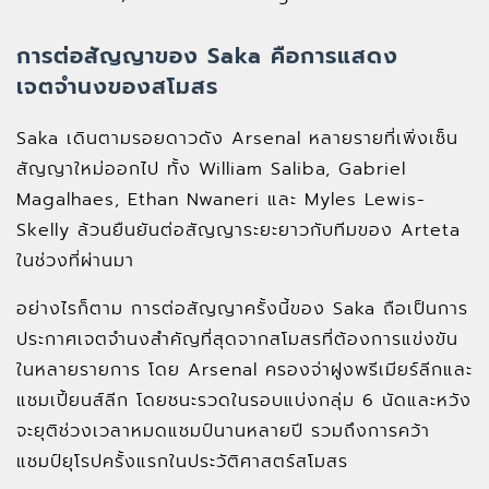
การต่อสัญญาของ Saka คือการแสดง
เจตจำนงของสโมสร
Saka เดินตามรอยดาวดัง Arsenal หลายรายที่เพิ่งเซ็น
สัญญาใหม่ออกไป ทั้ง William Saliba, Gabriel
Magalhaes, Ethan Nwaneri และ Myles Lewis-
Skelly ล้วนยืนยันต่อสัญญาระยะยาวกับทีมของ Arteta
ในช่วงที่ผ่านมา
อย่างไรก็ตาม การต่อสัญญาครั้งนี้ของ Saka ถือเป็นการ
ประกาศเจตจำนงสำคัญที่สุดจากสโมสรที่ต้องการแข่งขัน
ในหลายรายการ โดย Arsenal ครองจ่าฝูงพรีเมียร์ลีกและ
แชมเปี้ยนส์ลีก โดยชนะรวดในรอบแบ่งกลุ่ม 6 นัดและหวัง
จะยุติช่วงเวลาหมดแชมป์นานหลายปี รวมถึงการคว้า
แชมป์ยุโรปครั้งแรกในประวัติศาสตร์สโมสร