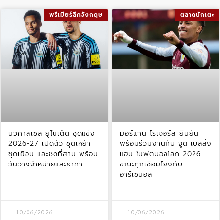
พรีเมียร์ลีกอังกฤษ
ตลาดนักเตะ
นิวคาสเซิล ยูไนเต็ด ชุดแข่ง
มอร์แกน โรเจอร์ส ยืนยัน
2026-27 เปิดตัว ชุดเหย้า
พร้อมร่วมงานกับ จูด เบลลิ่ง
ชุดเยือน และชุดที่สาม พร้อม
แฮม ในฟุตบอลโลก 2026
วันวางจำหน่ายและราคา
ขณะถูกเชื่อมโยงกับ
อาร์เซนอล
10/06/2026
10/06/2026