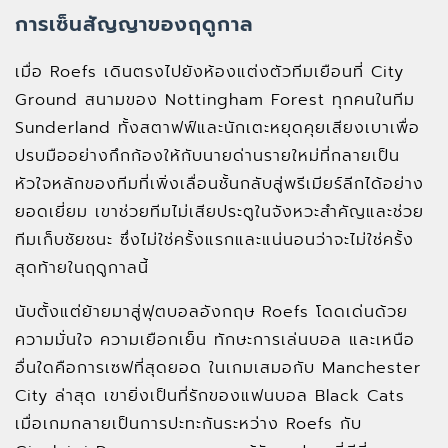
การเซ็นสัญญาของฤดูกาล
เมื่อ Roefs เดินตรงไปยังห้องแต่งตัวทีมเยือนที่ City
Ground สนามของ Nottingham Forest ทุกคนในทีม
Sunderland ทั้งสตาฟฟ์และนักเตะหยุดคุยเสียงเบาเพื่อ
ปรบมืออย่างกึกก้องให้กับนายด่านรายใหม่ที่กลายเป็น
หัวใจหลักของทีมที่เพิ่งเลื่อนชั้นกลับสู่พรีเมียร์ลีกได้อย่าง
ยอดเยี่ยม เขาช่วยทีมไม่เสียประตูในจังหวะสำคัญและช่วย
ทีมเก็บชัยชนะ ซึ่งไม่ใช่ครั้งแรกและแน่นอนว่าจะไม่ใช่ครั้ง
สุดท้ายในฤดูกาลนี้
นับตั้งแต่ย้ายมาสู่ฟุตบอลอังกฤษ Roefs โดดเด่นด้วย
ความมั่นใจ ความเยือกเย็น ทักษะการเล่นบอล และเหนือ
อื่นใดคือการเซฟที่สุดยอด ในเกมเสมอกับ Manchester
City ล่าสุด เขายิ่งเป็นที่รักของแฟนบอล Black Cats
เมื่อเกมกลายเป็นการปะทะกันระหว่าง Roefs กับ