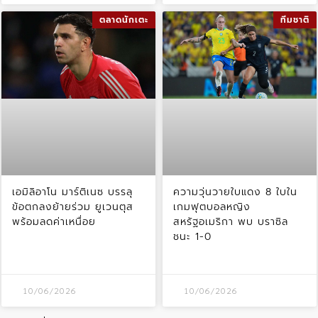
ตลาดนักเตะ
ทีมชาติ
เอมิลิอาโน มาร์ติเนซ บรรลุ
ความวุ่นวายใบแดง 8 ใบใน
ข้อตกลงย้ายร่วม ยูเวนตุส
เกมฟุตบอลหญิง
พร้อมลดค่าเหนื่อย
สหรัฐอเมริกา พบ บราซิล
ชนะ 1-0
10/06/2026
10/06/2026