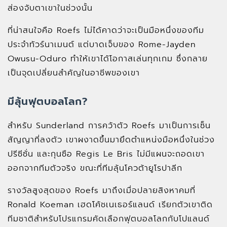
ส่องจับตาเขาในช่วงนั้น
ที่น่าสนใจคือ Roefs ไม่ได้คาดว่าจะเป็นมือหนึ่งของทีม
ประจำทัวร์นาเมนต์ แต่บาดเจ็บของ Rome-Jayden
Owusu-Oduro ทำให้เขาได้โอกาสเล่นทุกเกม ซึ่งกลาย
เป็นจุดเปลี่ยนสำคัญในอาชีพของเขา
มีลุ้นฟุตบอลโลก?
สำหรับ Sunderland การคว้าตัว Roefs มาเป็นการเซ็น
สัญญาที่ลงตัว เขาผงาดขึ้นมายึดตำแหน่งมือหนึ่งในช่วง
ปรีซีซั่น และกุนซือ Regis Le Bris ไม่มีแผนจะถอดเขา
ออกจากทีมตัวจริง ขณะที่ทีมลุ้นโควต้ายูโรปาลีก
รางวัลสูงสุดของ Roefs มาถึงเมื่อปลายสิงหาคมที่
Ronald Koeman เฮดโค้ชเนเธอร์แลนด์ เรียกตัวเขาติด
ทีมชาติสำหรับโปรแกรมคัดเลือกฟุตบอลโลกกับโปแลนด์