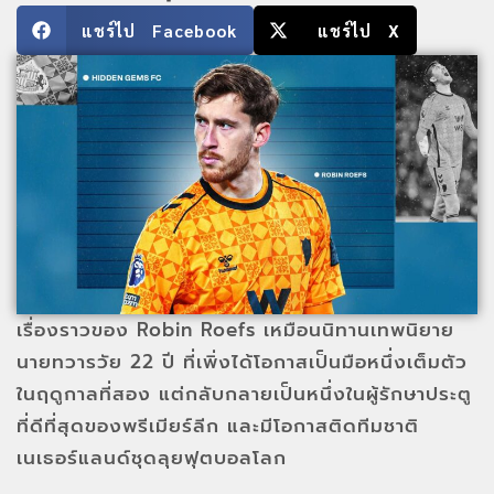
แชร์ไป Facebook
แชร์ไป X
เรื่องราวของ Robin Roefs เหมือนนิทานเทพนิยาย
นายทวารวัย 22 ปี ที่เพิ่งได้โอกาสเป็นมือหนึ่งเต็มตัว
ในฤดูกาลที่สอง แต่กลับกลายเป็นหนึ่งในผู้รักษาประตู
ที่ดีที่สุดของพรีเมียร์ลีก และมีโอกาสติดทีมชาติ
เนเธอร์แลนด์ชุดลุยฟุตบอลโลก