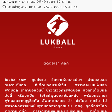
เผยแพร่:
6 มกราคม 2569 เวลา 19:41 น.
อัปเดตล่าสุด:
6 มกราคม 2569 เวลา 19:41 น.
ติดต่อเรา คลิก
lukball.com ศูนย์รวม วิเคราะห์บอลแม่นๆ บ้านผลบอล
วิเคราะห์บอล ทีเด็ดบอลประจำวัน ตารางคะแนนฟันธง
ฟุตบอล ราคาบอลวันนี้ ข่าวในวงการฟุตบอล แจกทีเด็ดบอล
วันนี้ หรือจะเป็น ไฮไลท์ฟุตบอลย้อนหลัง พร้อมทรรศนะ
ฟุตบอลจากกูรูชื่อดัง อัพเดตตลอด 24 ชั่วโมง ทุกวัน ไม่
พลาดผลการแข่งขันฟุตบอลจากทุกสนาม ทุกคู่ ทุกลีกทั่วโลก
ติดตามได้ทั้ง ตารางบ้านผลบอล,บ้านรักบอล, ทีเด็ดบอล