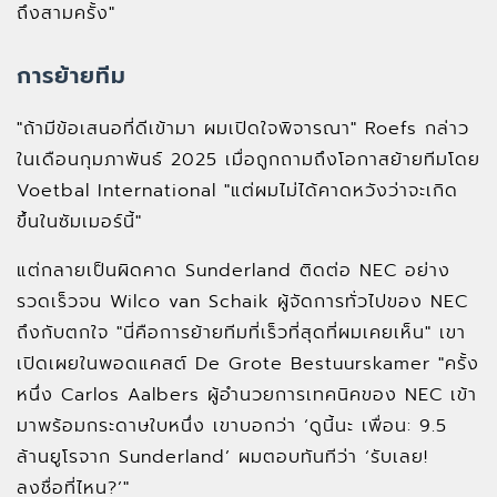
ถึงสามครั้ง"
การย้ายทีม
"ถ้ามีข้อเสนอที่ดีเข้ามา ผมเปิดใจพิจารณา" Roefs กล่าว
ในเดือนกุมภาพันธ์ 2025 เมื่อถูกถามถึงโอกาสย้ายทีมโดย
Voetbal International "แต่ผมไม่ได้คาดหวังว่าจะเกิด
ขึ้นในซัมเมอร์นี้"
แต่กลายเป็นผิดคาด Sunderland ติดต่อ NEC อย่าง
รวดเร็วจน Wilco van Schaik ผู้จัดการทั่วไปของ NEC
ถึงกับตกใจ "นี่คือการย้ายทีมที่เร็วที่สุดที่ผมเคยเห็น" เขา
เปิดเผยในพอดแคสต์ De Grote Bestuurskamer "ครั้ง
หนึ่ง Carlos Aalbers ผู้อำนวยการเทคนิคของ NEC เข้า
มาพร้อมกระดาษใบหนึ่ง เขาบอกว่า ‘ดูนี้นะ เพื่อน: 9.5
ล้านยูโรจาก Sunderland’ ผมตอบทันทีว่า ‘รับเลย!
ลงชื่อที่ไหน?’"