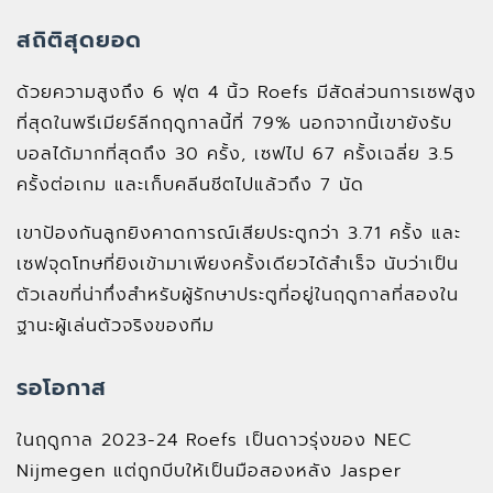
สถิติสุดยอด
ด้วยความสูงถึง 6 ฟุต 4 นิ้ว Roefs มีสัดส่วนการเซฟสูง
ที่สุดในพรีเมียร์ลีกฤดูกาลนี้ที่ 79% นอกจากนี้เขายังรับ
บอลได้มากที่สุดถึง 30 ครั้ง, เซฟไป 67 ครั้งเฉลี่ย 3.5
ครั้งต่อเกม และเก็บคลีนชีตไปแล้วถึง 7 นัด
เขาป้องกันลูกยิงคาดการณ์เสียประตูกว่า 3.71 ครั้ง และ
เซฟจุดโทษที่ยิงเข้ามาเพียงครั้งเดียวได้สำเร็จ นับว่าเป็น
ตัวเลขที่น่าทึ่งสำหรับผู้รักษาประตูที่อยู่ในฤดูกาลที่สองใน
ฐานะผู้เล่นตัวจริงของทีม
รอโอกาส
ในฤดูกาล 2023-24 Roefs เป็นดาวรุ่งของ NEC
Nijmegen แต่ถูกบีบให้เป็นมือสองหลัง Jasper