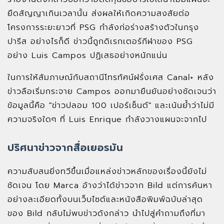
ยืดสัญญาเกินเวลานั้น ส่งผลให้เกิดความสงสัยต่อ
โครงการระยะยาวที่ PSG กำลังก่อร่างสร้างตัวในกรุง
ปารีส อย่างไรก็ดี ข่าวนี้ถูกดิเรกเตอร์กีฬาของ PSG
อย่าง Luis Campos ปฏิเสธอย่างหนักแน่น
ในการให้สัมภาษณ์กับสถานีโทรทัศน์ฝรั่งเศส Canal+ หลัง
ข่าวลือเริ่มกระจาย Campos ออกมายืนยันอย่างชัดเจนว่า
ข้อมูลนี้คือ "ข่าวปลอม 100 เปอร์เซ็นต์" และเน้นย้ำว่าไม่มี
ความจริงใดๆ ที่ Luis Enrique กำลังวางแผนจะจากไป
ปริศนาข่าวจากสื่อเยอรมัน
ความสับสนยิ่งทวีขึ้นเมื่อแหล่งข่าวหลักของเรื่องนี้ยังไม่
ชัดเจน โดย Marca อ้างว่าได้ข่าวจาก Bild แต่การค้นหา
อย่างละเอียดทั้งบนเว็บไซต์และหนังสือพิมพ์ฉบับล่าสุด
ของ Bild กลับไม่พบข่าวดังกล่าว นำไปสู่คำถามถึงที่มา