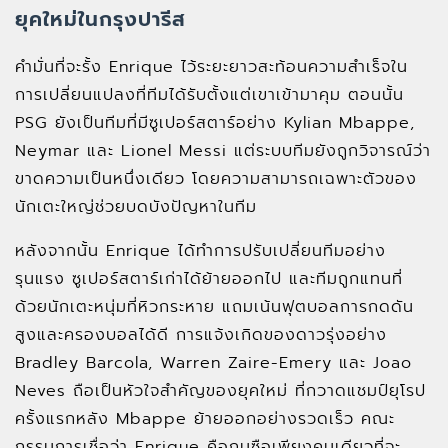
ยุคใหม่ในกรุงปารีส
คำมั่นที่จะรั้ง Enrique ไว้ระยะยาวสะท้อนความสำเร็จใน
การเปลี่ยนแปลงที่ทีมได้รับตั้งแต่เขาเข้ามาคุม ตอนนั้น
PSG ยังเป็นทีมที่มีซูเปอร์สตาร์อย่าง Kylian Mbappe,
Neymar และ Lionel Messi แต่ระบบทีมยังถูกวิจารณ์ว่า
ขาดความเป็นหนึ่งเดียว โดยความสามารถเฉพาะตัวของ
นักเตะใหญ่ช่วยบดบังปัญหาในทีม
หลังจากนั้น Enrique ได้ทำการปรับเปลี่ยนทีมอย่าง
รุนแรง ซูเปอร์สตาร์เก่าได้ย้ายออกไป และทีมถูกแทนที่
ด้วยนักเตะหนุ่มที่หิวกระหาย แถมเน้นฟุตบอลการกดดัน
สูงและครองบอลได้ดี การแจ้งเกิดของดาวรุ่งอย่าง
Bradley Barcola, Warren Zaire-Emery และ Joao
Neves ถือเป็นหัวใจสำคัญของยุคใหม่ ที่กวาดแชมป์ยุโรป
ครั้งแรกหลัง Mbappe ย้ายออกอย่างรวดเร็ว คณะ
กรรมการเชื่อว่า Enrique คือกุนซือเพียงคนเดียวที่จะ