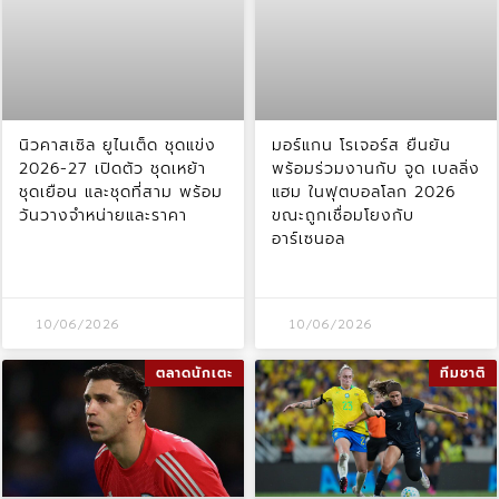
นิวคาสเซิล ยูไนเต็ด ชุดแข่ง
มอร์แกน โรเจอร์ส ยืนยัน
2026-27 เปิดตัว ชุดเหย้า
พร้อมร่วมงานกับ จูด เบลลิ่ง
ชุดเยือน และชุดที่สาม พร้อม
แฮม ในฟุตบอลโลก 2026
วันวางจำหน่ายและราคา
ขณะถูกเชื่อมโยงกับ
อาร์เซนอล
10/06/2026
10/06/2026
ตลาดนักเตะ
ทีมชาติ