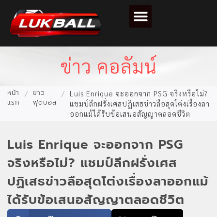
ตารางคะแนนฟุตบอล
ข่าว คอลัมน์
หน้า
ข่าว
/
/
Luis Enrique จะออกจาก PSG จริงหรือไม่?
แรก
ฟุตบอล
แชมป์ลีกฝรั่งเศสปฏิเสธข่าวลือสุดโต่งเรื่องลา
ออกแม้ได้รับข้อเสนอสัญญาตลอดชีวิต
Luis Enrique จะออกจาก PSG
จริงหรือไม่? แชมป์ลีกฝรั่งเศส
ปฏิเสธข่าวลือสุดโต่งเรื่องลาออกแม้
ได้รับข้อเสนอสัญญาตลอดชีวิต