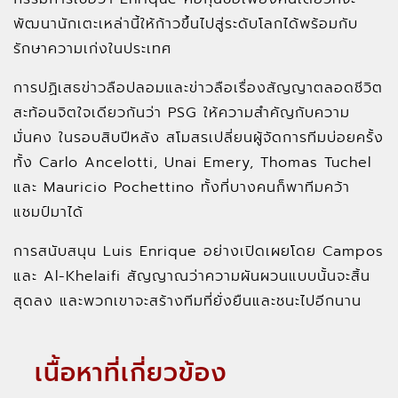
พัฒนานักเตะเหล่านี้ให้ก้าวขึ้นไปสู่ระดับโลกได้พร้อมกับ
รักษาความเก่งในประเทศ
การปฏิเสธข่าวลือปลอมและข่าวลือเรื่องสัญญาตลอดชีวิต
สะท้อนจิตใจเดียวกันว่า PSG ให้ความสำคัญกับความ
มั่นคง ในรอบสิบปีหลัง สโมสรเปลี่ยนผู้จัดการทีมบ่อยครั้ง
ทั้ง Carlo Ancelotti, Unai Emery, Thomas Tuchel
และ Mauricio Pochettino ทั้งที่บางคนก็พาทีมคว้า
แชมป์มาได้
การสนับสนุน Luis Enrique อย่างเปิดเผยโดย Campos
และ Al-Khelaifi สัญญาณว่าความผันผวนแบบนั้นจะสิ้น
สุดลง และพวกเขาจะสร้างทีมที่ยั่งยืนและชนะไปอีกนาน
เนื้อหาที่เกี่ยวข้อง