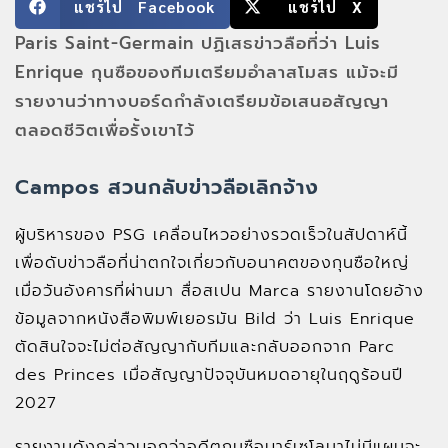
แชร์ไป Facebook
แชร์ไป X
Paris Saint-Germain ปฏิเสธข่าวลือที่ว่า Luis
Enrique กุนซือของทีมเตรียมอำลาสโมสร แม้จะมี
รายงานว่าทางบอร์ดกำลังเตรียมข้อเสนอสัญญา
ตลอดชีวิตเพื่อรั้งเขาไว้
Campos สวนกลับข่าวลือเลิกจ้าง
ผู้บริหารของ PSG เคลื่อนไหวอย่างรวดเร็วในสัปดาห์นี้
เพื่อดับข่าวลือที่น่าตกใจเกี่ยวกับอนาคตของกุนซือใหญ่
เมื่อวันอังคารที่ผ่านมา สื่อสเปน Marca รายงานโดยอ้าง
ข้อมูลจากหนังสือพิมพ์เยอรมัน Bild ว่า Luis Enrique
ตัดสินใจจะไม่ต่อสัญญากับทีมและกลับออกจาก Parc
des Princes เมื่อสัญญาปัจจุบันหมดอายุในฤดูร้อนปี
2027
รายงานดังกล่าวบอกว่าอดีตกุนซือบาร์เซโลนาไม่มีแผนจะ