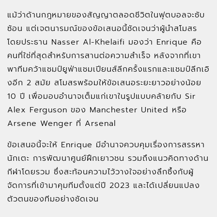
แม้ว่าด้านกฎหมายของสัญญาตลอดชีวิตในฟุตบอลจะซับ
ซ้อน แต่เจตนารมณ์ของข้อเสนอนี้ชัดเจนว่าผู้นำสโมสร
โดยประธาน Nasser Al-Khelaifi มองว่า Enrique คือ
คนที่ใช่ที่สุดสำหรับการสานต่อความสำเร็จ หลังจากที่เขา
พาทีมคว้าแชมป์ยูฟ่าแชมเปียนส์ลีกครั้งแรกและแชมป์ลีกเอิ
งอีก 2 สมัย สโมสรพร้อมให้ข้อเสนอระยะยาวอย่างน้อย
10 ปี เพื่อมอบอำนาจเต็มแก่เขาในรูปแบบคล้ายกับ Sir
Alex Ferguson ของ Manchester United หรือ
Arsene Wenger ที่ Arsenal
ข้อเสนอนี้จะให้ Enrique มีอำนาจควบคุมเรื่องการสรรหา
นักเตะ การพัฒนาศูนย์ฝึกเยาวชน รวมถึงแนวคิดทางด้าน
กีฬาโดยรวม ซึ่งสะท้อนความไว้วางใจอย่างลึกซึ้งกับผู้
จัดการที่เข้ามาคุมทีมตั้งแต่ปี 2023 และได้เปลี่ยนแปลง
ตัวตนของทีมอย่างชัดเจน