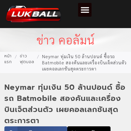
ตารางคะแนนฟุตบอล
ข่าว คอลัมน์
หน้า
ข่าว
/
/
Neymar ทุ่มเงิน 50 ล้านปอนด์ ซื้อรถ
แรก
ฟุตบอล
Batmobile สองคันและเครื่องบินเจ็ตส่วนตัว
เผยคอลเลกชันสุดตระการตา
Neymar ทุ่มเงิน 50 ล้านปอนด์ ซื้อ
รถ Batmobile สองคันและเครื่อง
บินเจ็ตส่วนตัว เผยคอลเลกชันสุด
ตระการตา