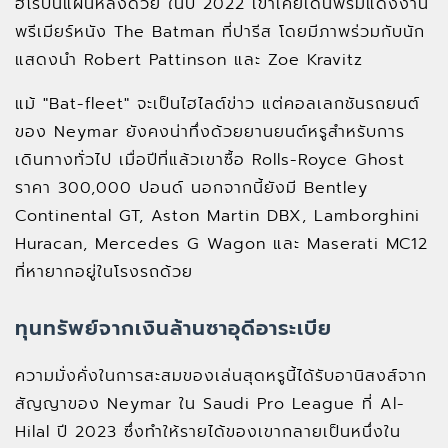
ฮีโร่บนแผ่นหลังด้วย ในปี 2022 เขาเคยเดินพรมแดงงาน
พรีเมียร์หนัง The Batman ที่ปารีส โดยมีภาพร่วมกับนัก
แสดงนำ Robert Pattinson และ Zoe Kravitz
แม้ "Bat-fleet" จะเป็นไฮไลต์ข่าว แต่คอลเลกชันรถยนต์
ของ Neymar ยังคงน่าทึ่งด้วยยานยนต์หรูสำหรับการ
เดินทางทั่วไป เมื่อปีที่แล้วเขาซื้อ Rolls-Royce Ghost
ราคา 300,000 ปอนด์ นอกจากนี้ยังมี Bentley
Continental GT, Aston Martin DBX, Lamborghini
Huracan, Mercedes G Wagon และ Maserati MC12
ที่หายากอยู่ในโรงรถด้วย
ทุนทรัพย์จากเงินล้านซาอุดีอาระเบีย
ความมั่งคั่งในการสะสมของเล่นสุดหรูนี้ได้รับอานิสงส์จาก
สัญญาของ Neymar ใน Saudi Pro League ที่ Al-
Hilal ปี 2023 ซึ่งทำให้รายได้ของเขากลายเป็นหนึ่งใน