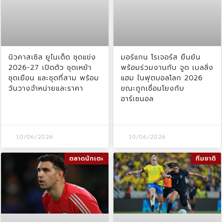
นิวคาสเซิล ยูไนเต็ด ชุดแข่ง
มอร์แกน โรเจอร์ส ยืนยัน
2026-27 เปิดตัว ชุดเหย้า
พร้อมร่วมงานกับ จูด เบลลิ่ง
ชุดเยือน และชุดที่สาม พร้อม
แฮม ในฟุตบอลโลก 2026
วันวางจำหน่ายและราคา
ขณะถูกเชื่อมโยงกับ
อาร์เซนอล
10/06/2026
10/06/2026
ตลาดนักเตะ
ทีมชาติ