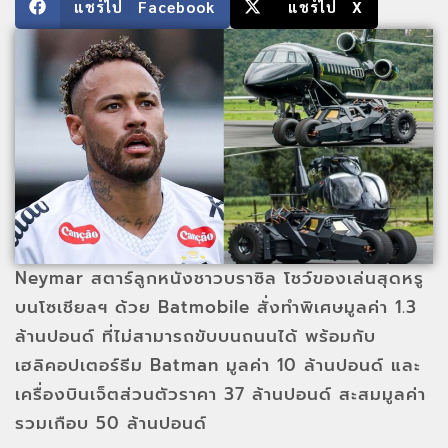
แชร์ไป Facebook
แชร์ไป X
Neymar สตาร์ลูกหนังชาวบราซิล โชว์ของเล่นสุดหรู
บนโซเชียลฯ ด้วย Batmobile สั่งทำพิเศษมูลค่า 1.3
ล้านปอนด์ ที่ไม่สามารถขับบนถนนได้ พร้อมกับ
เฮลิคอปเตอร์ธีม Batman มูลค่า 10 ล้านปอนด์ และ
เครื่องบินเจ็ตส่วนตัวราคา 37 ล้านปอนด์ สะสมมูลค่า
รวมเกือบ 50 ล้านปอนด์