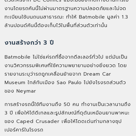
ตัวละครจาก DC Comics แม้จะมีข้อจำกัดทางด้านการใช้
งานโดยรถคันนี้ไม่ผ่านมาตรฐานความปลอดภัยและไม่จด
ทะเบียนใช้บนถนนสาธารณะ ทำให้ Batmobile มูลค่า 1.3
ล้านปอนด์คันนี้ต้องเก็บไว้ในพื้นที่ส่วนตัวเท่านั้น
งานสร้างกว่า 3 ปี
Batmobile ไม่ใช่แค่รถที่ซื้อจากดีลเลอร์ทั่วไป แต่มันเป็น
งานวิศวกรรมพิเศษที่ใช้ความพยายามอย่างยิ่งยวด โดย
รายงานระบุว่ารถถูกเคลื่อนย้ายจาก Dream Car
Museum ใกล้กับเมือง Sao Paulo ไปยังโรงรถส่วนตัว
ของ Neymar
การสร้างรถนี้ใช้ทีมงานถึง 50 คน ทำงานเป็นเวลานานถึง
3 ปี เพื่อให้ได้ดีเทลและรูปลักษณ์ที่ดุดันเหมือนยานพาหนะ
ของ Caped Crusader เพื่อให้โดดเด่นท่ามกลางซุป
เปอร์คาร์ในโรงรถ