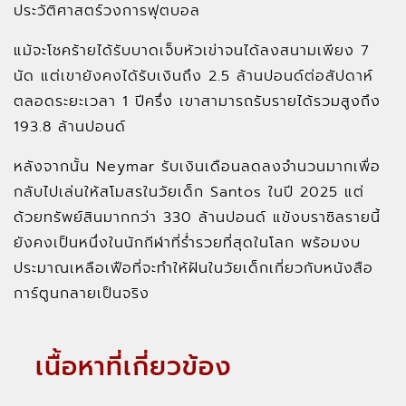
ประวัติศาสตร์วงการฟุตบอล
แม้จะโชคร้ายได้รับบาดเจ็บหัวเข่าจนได้ลงสนามเพียง 7
นัด แต่เขายังคงได้รับเงินถึง 2.5 ล้านปอนด์ต่อสัปดาห์
ตลอดระยะเวลา 1 ปีครึ่ง เขาสามารถรับรายได้รวมสูงถึง
193.8 ล้านปอนด์
หลังจากนั้น Neymar รับเงินเดือนลดลงจำนวนมากเพื่อ
กลับไปเล่นให้สโมสรในวัยเด็ก Santos ในปี 2025 แต่
ด้วยทรัพย์สินมากกว่า 330 ล้านปอนด์ แข้งบราซิลรายนี้
ยังคงเป็นหนึ่งในนักกีฬาที่ร่ำรวยที่สุดในโลก พร้อมงบ
ประมาณเหลือเฟือที่จะทำให้ฝันในวัยเด็กเกี่ยวกับหนังสือ
การ์ตูนกลายเป็นจริง
เนื้อหาที่เกี่ยวข้อง