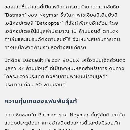
ของเล่นชิ้นล่าสุดนี้เป็นเหมือนการตบท้ายคอลเลกชันธีม
"Batman" ของ Neymar ซึ่งในภาพโซเชียลมีเดียยังมี
เฮลิคอปเตอร์ "Batcopter" ที่สั่งทำพิเศษอีกด้วย โดย
เฮลิคอปเตอร์นี้มีมูลค่าประมาณ 10 ล้านปอนด์ ตกแต่ง
ภายในและแบรนด์ดิ้งตามธีมฮีโร่ จึงเหมาะสมกับการเดิน
ทางเหนือฟากฟ้าบราซิลอย่างสมเกียรติ
ปิดด้วย Dassault Falcon 900LX เครื่องบินเจ็ตส่วนตัว
มูลค่า 37 ล้านปอนด์ ที่เป็นพาหนะหลักสำหรับการเดินทาง
ไกลระหว่างประเทศ ทั้งสามยานพาหนะนี้รวมมูลค่า
ประมาณเกือบ 50 ล้านปอนด์
ความทุ่มเทของแฟนพันธุ์แท้
ความชื่นชอบใน Batman ของ Neymar นั้นรู้กันดี เขามัก
ฉลองประตูด้วยท่าทางอ้างอิงตัวละครนี้และยังมีรอยสัก