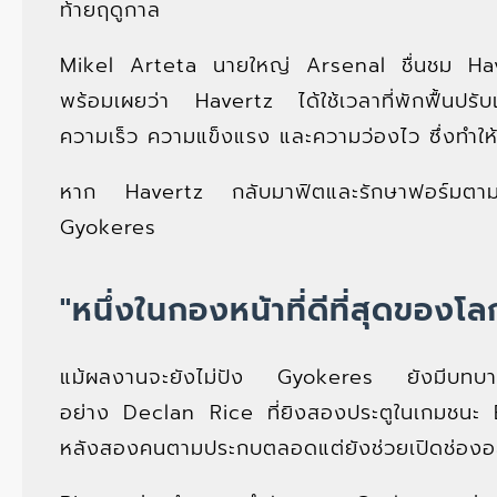
ท้ายฤดูกาล
Mikel Arteta นายใหญ่ Arsenal ชื่นชม Havertz
พร้อมเผยว่า Havertz ได้ใช้เวลาที่พักฟื้นปรับ
ความเร็ว ความแข็งแรง และความว่องไว ซึ่งทำให้
หาก Havertz กลับมาฟิตและรักษาฟอร์มตามท
Gyokeres
"หนึ่งในกองหน้าที่ดีที่สุดของโล
แม้ผลงานจะยังไม่ปัง Gyokeres ยังมีบทบาทสำ
อย่าง Declan Rice ที่ยิงสองประตูในเกมชนะ
หลังสองคนตามประกบตลอดแต่ยังช่วยเปิดช่องอ