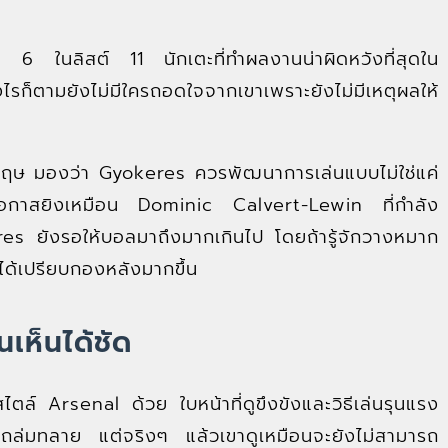
่ 6 ในลิสต์ 11 นักเตะที่ทำผลงานน่าผิดหวังที่สุดใน
ก็ตามยังไม่มีใครถอดใจจากเขาเพราะยังไม่มีเหตุผลให้
ฤษ มองว่า Gyokeres ควรพัฒนาการเล่นแบบไม่ใช่แค่
อหาโอกาสยิงเหมือน Dominic Calvert-Lewin ที่กำลัง
s ยังรอให้บอลมาถึงมากเกินไป โดยถ้ารู้จักวางหมาก
ได้เปรียบกองหลังมากขึ้น
เห็นได้ชัด
ไตล์ Arsenal ด้วย ใบหน้าที่ดูขึงขังและวิธีเล่นรุนแรง
ได้ถล่มทลาย แต่จริงๆ แล้วเขาดูเหมือนจะยังไม่สามารถ