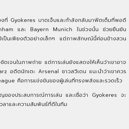
อช่วงที่ Gyokeres บาดเจ็บและกำลังกลับมาฟิตเต็มที่พอดี
enham และ Bayern Munich ในช่วงนั้น ช่วยยืนยัน
้เป็นเพียงตัวอย่างเล็กๆ แต่ภาพลักษณ์นี้ค่อนข้างสวน
อชัดเจนในภาพถ่าย แต่การเล่นยังแสดงให้เห็นว่าเขาอาจ
chwarz อดีตนักเตะ Arsenal ชาวสวีเดน แนะนำว่าเขาควร
League คือการแข่งขันของผู้เล่นที่ทรงพลังและรวดเร็ว
ญของประสบการณ์การเล่น และเชื่อว่า Gyokeres จะ
ัยเวลาและความสัมพันธ์ที่ดีในทีม