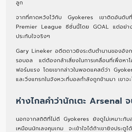
ลูก
จากที่คาดหวังไว้กับ Gyokeres เขาติดอันดับที
Premier League ซีซั่นนี้โดย GOAL แต่อย่างไร
ประทับใจจริงๆ
Gary Lineker อดีตดาวยิงระดับตำนานของอังก
รอบอล แต่ต้องกล้าเสี่ยงในการเคลื่อนที่เพื่
ฟอร์มแรง โดยเขากล่าวในพอดแคสต์ว่า Gyokere
และวิ่งแทรกในจังหวะที่บอลกำลังถูกข้ามมา เขาจะ
ห่างไกลคำว่านักเตะ Arsenal จน
นอกจากสถิติที่ไม่ดี Gyokeres ยังดูไม่เหมาะกับส
เหมือนนักเลงคุมเกม จะเข้าใจได้ถ้าเขายิงประตู