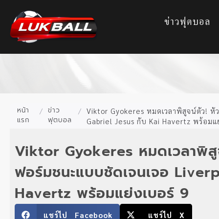
ข่าวฟุตบอล
หน้า
ข่าว
/
/
Viktor Gyokeres หมดเวลาพิสูจน์ตัว! ห
แรก
ฟุตบอล
Gabriel Jesus กับ Kai Havertz พร้อมแย
Viktor Gyokeres หมดเวลาพิสูจ
ฟอร์มชนะแบบชัดเจนเจอ Liverp
Havertz พร้อมแย่งเบอร์ 9
แชร์ไป Facebook
แชร์ไป X