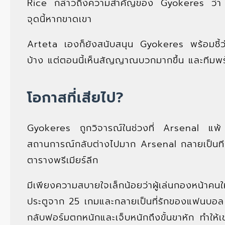
Rice กล่าวถึงความสำคัญของ Gyokeres ว่า เขาเ
จุดนี้หากขาดเขา
Arteta เองก็ยังสนับสนุน Gyokeres พร้อมชี้ว่า
บ้าง แต่ตอนนี้เห็นสัญญาณบวกมากขึ้น และทีมพร
โอกาสที่เสียไป?
Gyokeres ถูกวิจารณ์ในช่วงที่ Arsenal แพ้
สถานการณ์กลับต่างไปมาก Arsenal กลายเป็นทีมท
ตารางพรีเมียร์ลีก
มีเพียงความสบายใจเล็กน้อยว่าผู้เล่นกองหน้า
ประตูจาก 25 เกมและกลายเป็นที่รักของแฟนบอล 
กลับฟอร์มตกหนักและเจ็บหนักถึงขั้นขาหัก ทำให