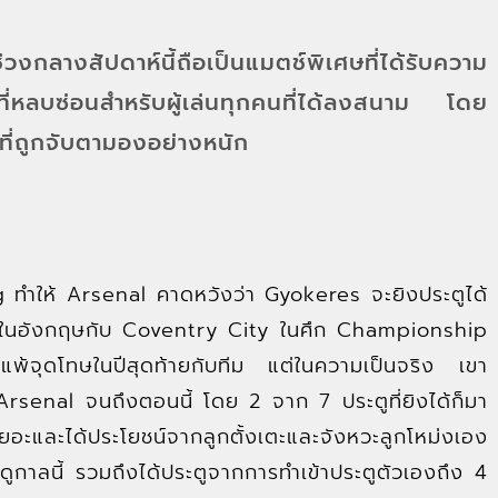
กลางสัปดาห์นี้ถือเป็นแมตช์พิเศษที่ได้รับความ
ที่หลบซ่อนสำหรับผู้เล่นทุกคนที่ได้ลงสนาม โดย
ี่ถูกจับตามองอย่างหนัก
g ทำให้ Arsenal คาดหวังว่า Gyokeres จะยิงประตูได้
ารณ์ในอังกฤษกับ Coventry City ในศึก Championship
อนจะแพ้จุดโทษในปีสุดท้ายกับทีม แต่ในความเป็นจริง เขา
้ Arsenal จนถึงตอนนี้ โดย 2 จาก 7 ประตูที่ยิงได้ก็มา
ยอะและได้ประโยชน์จากลูกตั้งเตะและจังหวะลูกโหม่งเอง
ในฤดูกาลนี้ รวมถึงได้ประตูจากการทำเข้าประตูตัวเองถึง 4