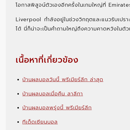
โอกาสพิสูจน์ตัวเองอีกครั้งในเกมใหญ่ที่ Emira
Liverpool กำลังอยู่ในช่วงวิกฤตและแนวรับเปรา
ได้ นี่ก็น่าจะเป็นคำถามใหญ่ถึงความคาดหวังในตัว
เนื้อหาที่เกี่ยวข้อง
บ้านผลบอลวันนี้ พรีเมียร์ลีก ล่าสุด
บ้านผลบอลเมื่อคืน ลาลีกา
บ้านผลบอลพรุ่งนี้ พรีเมียร์ลีก
ทีเด็ดเซียนบอล