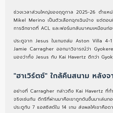
ช่วงเวลาส่วนใหญ่ของฤดูกาล 2025-26 ตำแหน่ง
Mikel Merino เป็นตัวเลือกฉุกเฉินบ้าง แต่ตอ
การฉีกขาดที่ ACL และฟอร์มกลับมาคมเหมือนก่อน
ประตูจาก Jesus ในเกมถล่ม Aston Villa 4-1 ช่ว
Jamie Carragher ออกมาวิจารณ์ว่า Gyokeres ไม
มองว่าทั้ง Jesus กับ Kai Havertz ดีกว่า Gyo
"ฮาเวิร์ตซ์" ใกล้คืนสนาม หลังจ
อย่างที่ Carragher กล่าวถึง Kai Havertz ที่ก
จริงเช่นกัน ดีกรีที่ผ่านมาคือเขาถูกดันขึ้นมาเ
ประตูกับ 7 แอสซิสต์ใน 14 เกม ส่งผลให้เขาคือ