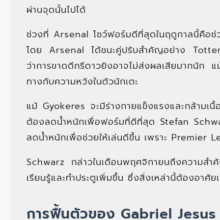
ผ่านจุดนั้นไปได้
ช่วงที่ Arsenal โชว์ฟอร์มดีที่สุดในฤดูกาลนี้คื
โดย Arsenal ได้ชนะคู่ปรับสำคัญอย่าง Tott
ว่าการขาดดีกรีดาวยิงอาจไม่ส่งผลเสียมากนัก แม
ทางกับความหวังในตัวนักเตะ
แม้ Gyokeres จะมีร่างกายแข็งแรงและกล้ามเนื้
ต้องลดน้ำหนักเพื่อฟอร์มที่ดีที่สุด Stefan S
ลดน้ำหนักเพื่อช่วยให้เล่นดีขึ้น เพราะ Premier 
Schwarz กล่าวในเดือนพฤศจิกายนถึงความสำคั
เรียนรู้และทำประตูเพิ่มขึ้น ซึ่งสิ่งเหล่านี้ต้องอาศ
การฟื้นตัวของ Gabriel Jesus