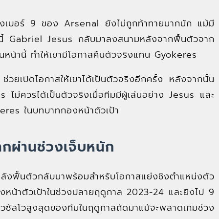
เบอร์ 9 ของ Arsenal ยังไม่ถูกท้าทายมากนัก แม้มี
นนี้ Gabriel Jesus กลับมาลงสนามหลังจากฟื้นตัวจาก
หน้านี้ ทำให้เขามีโอกาสคืนตัวจริงแทน Gyokeres
ยเปิดโอกาสให้เขาได้เป็นตัวจริงอีกครั้ง หลังจากนั้น
่ควรได้เป็นตัวจริงเมื่อทีมมีผู้เล่นอย่าง Jesus และ
keres ในบทบาทกองหน้าตัวเป้า
ากผ่านช่วงเจ็บหนัก
ำลังฟื้นตัวกลับมาพร้อมสำหรับโอกาสแย่งชิงตำแหน่งตัว
ล่นกองหน้าตัวเป้าในช่วงปลายฤดูกาล 2023-24 และยิงไป 9
ดาวซัลโวสูงสุดของทีมในฤดูกาลถัดมาแม้จะพลาดเกมช่วง