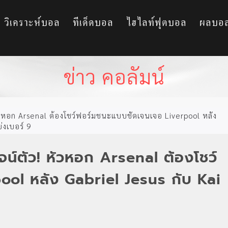
วิเคราะห์บอล
ทีเด็ดบอล
ไฮไลท์ฟุตบอล
ผลบอ
ข่าว คอลัมน์
ัวหอก Arsenal ต้องโชว์ฟอร์มชนะแบบชัดเจนเจอ Liverpool หลัง
่งเบอร์ 9
น์ตัว! หัวหอก Arsenal ต้องโชว์
ool หลัง Gabriel Jesus กับ Kai