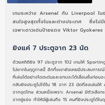
เกมระหว่าง Arsenal กับ Liverpool ในช่วง
สนใจสูงสุดทั้งในและต่างประเทศ ซึ่งไม่มี
เฉพาะดาวเด่นป้ายแดง Viktor Gyokeres ท
ยิงแค่ 7 ประตูจาก 23 นัด
ด้วยสถิติยิง 97 ประตูจาก 102 เกมให้ Sportin
ไม่ยากในฤดูกาลนี้ อีกทั้งเขายังเคยมีประสบก
ที่เล่นได้อย่างโดดเด่นและแทบจะได้เลื่อนชั้นก่
กลับยิงประตูไม่ได้ใน 18 จาก 23 นัดที่ลงเล่นให
จากจุดโทษ ส่วนหนึ่งเพราะ Arsenal มีตัวเลือกเ
จากคู่แข่ง ทำให้มีผู้เล่นถึง 15 คนที่ยิงประตูได้