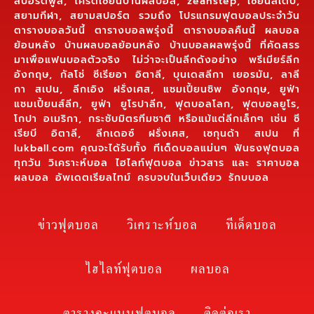
สปอร์ตพูล, โครตเซียนบ้านผลบอล, zeanstep, เซียนสเต็ป,
สยามกีฬา, สยามสปอร์ต รวมถึง โปรแกรมฟุตบอลประจำวัน
ตารางบอลวันนี้ ตารางบอลพรุ่งนี้ ตารางบอลคืนนี้ ผลบอล
ย้อนหลัง บ้านผลบอลย้อนหลัง บ้านบอลผลพรุ่งนี้ ที่คัดสรร
มาเพื่อแฟนบอลตัวจริง ไม่ว่าจะเป็นลีกดังอย่าง พรีเมียร์ลีก
อังกฤษ, กัลโช่ ซีเรียอา อิตาลี, บุนเดสลีกา เยอรมัน, ลาลี
กา สเปน, ลีกเอิง ฝรั่งเศส, แชมเปี้ยนชิพ อังกฤษ, ยูฟ่า
แชมเปี้ยนส์ลีก, ยูฟ่า ยูโรปาลีก, ฟุตบอลโลก, ฟุตบอลยูโร,
โกปา อเมริกา, กระชับมิตรทีมชาติ หรือแม้แต่ลีกเล็กๆ เช่น ซี
เรียบี อิตาลี, ลีกเดอซ์ ฝรั่งเศส, เซกุนด้า สเปน ที่
lukball.com คุณจะได้รับทั้ง ทีเด็ดบอลแม่นๆ ฟันธงฟุตบอล
ทุกวัน วิเคราะห์บอล ไฮไลท์ฟุตบอล ข่าวสาร และ ราคาบอล
ผลบอล อัพเดตเรียลไทม์ ครบจบในเว็บเดียว รักบบอล
ข่าวฟุตบอล
วิเคราะห์บอล
ทีเด็ดบอล
ไฮไลท์ฟุตบอล
ผลบอล
ตารางคะแนนฟุตบอล
ติดต่อเรา