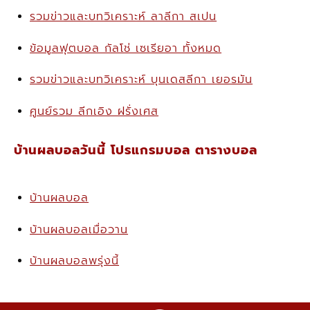
รวมข่าวและบทวิเคราะห์ ลาลีกา สเปน
ข้อมูลฟุตบอล กัลโช่ เซเรียอา ทั้งหมด
รวมข่าวและบทวิเคราะห์ บุนเดสลีกา เยอรมัน
ศูนย์รวม ลีกเอิง ฝรั่งเศส
บ้านผลบอลวันนี้ โปรแกรมบอล ตารางบอล
บ้านผลบอล
บ้านผลบอลเมื่อวาน
บ้านผลบอลพรุ่งนี้