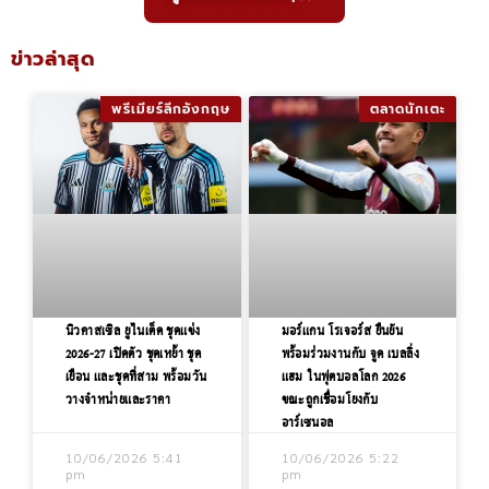
ข่าวล่าสุด
พรีเมียร์ลีกอังกฤษ
ตลาดนักเตะ
นิวคาสเซิล ยูไนเต็ด ชุดแข่ง
มอร์แกน โรเจอร์ส ยืนยัน
2026-27 เปิดตัว ชุดเหย้า ชุด
พร้อมร่วมงานกับ จูด เบลลิ่ง
เยือน และชุดที่สาม พร้อมวัน
แฮม ในฟุตบอลโลก 2026
วางจำหน่ายและราคา
ขณะถูกเชื่อมโยงกับ
อาร์เซนอล
10/06/2026
5:41
10/06/2026
5:22
pm
pm