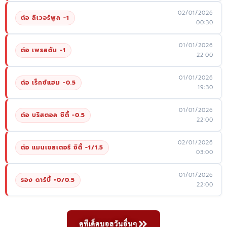
02/01/2026
ต่อ ลิเวอร์พูล -1
00:30
01/01/2026
ต่อ เพรสตัน -1
22:00
01/01/2026
ต่อ เร็กซ์แฮม -0.5
19:30
01/01/2026
ต่อ บริสตอล ซิตี้ -0.5
22:00
02/01/2026
ต่อ แมนเชสเตอร์ ซิตี้ -1/1.5
03:00
01/01/2026
รอง ดาร์บี้ +0/0.5
22:00
ดูทีเด็ดบอลวันอื่นๆ