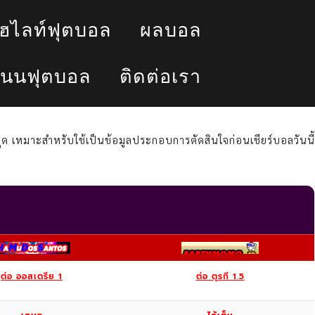
ฮไลท์ฟุตบอล
ผลบอล
นนฟุตบอล
ติดต่อเรา
สุด เหมาะสำหรับใช้เป็นข้อมูลประกอบการตัดสินใจก่อนเชียร์บอลวันนี้
ต่อ ออสเตรีย 1
ต่อ ตุรกี 1.5