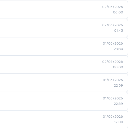
02/06/2026
06:00
02/06/2026
01:45
01/06/2026
23:30
02/06/2026
00:00
01/06/2026
22:59
01/06/2026
22:59
01/06/2026
17:00