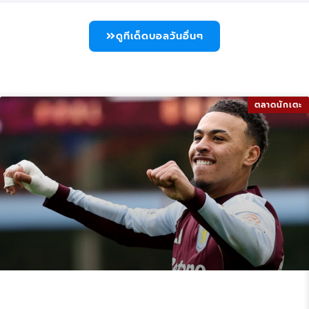
ดูทีเด็ดบอลวันอื่นๆ
ตลาดนักเตะ
มอร์แกน โรเจอร์ส ยืนยันพร้อมร่วมงานกับ