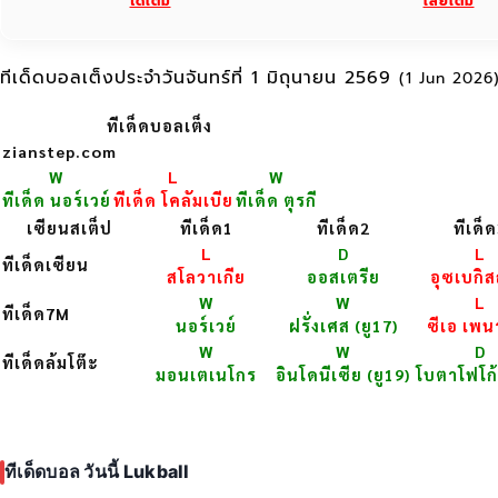
ได้เต็ม
เสียเต็ม
ทีเด็ดบอลเต็งประจำวันจันทร์ที่ 1 มิถุนายน 2569
(1 Jun 2026
ทีเด็ดบอลเต็ง
zianstep.com
W
L
W
ทีเด็ด นอร์เวย์
ทีเด็ด โคลัมเบีย
ทีเด็ด ตุรกี
เซียนสเต็ป
ทีเด็ด1
ทีเด็ด2
ทีเด็
L
D
L
ทีเด็ดเซียน
สโลวาเกีย
ออสเตรีย
อุซเบกิ
W
W
L
ทีเด็ด7M
นอร์เวย์
ฝรั่งเศส (ยู17)
ซีเอ เพน
W
W
D
ทีเด็ดล้มโต๊ะ
มอนเตเนโกร
อินโดนีเซีย (ยู19)
โบตาโฟโก้
ทีเด็ดบอล วันนี้ Lukball