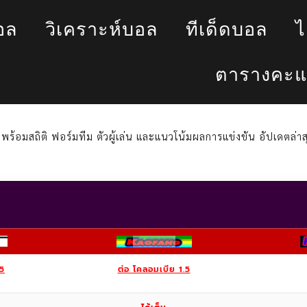
อล
วิเคราะห์บอล
ทีเด็ดบอล
ไ
ตารางคะแ
 พร้อมสถิติ ฟอร์มทีม ตัวผู้เล่น และแนวโน้มผลการแข่งขัน อัปเดตล่า
.5
ต่อ โคลอมเบีย 1.5