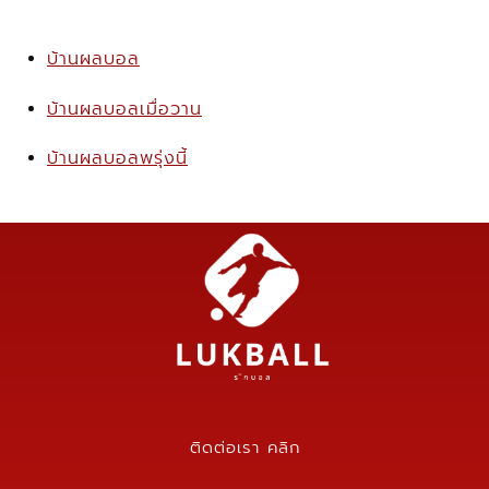
บ้านผลบอล
บ้านผลบอลเมื่อวาน
บ้านผลบอลพรุ่งนี้
ติดต่อเรา คลิก