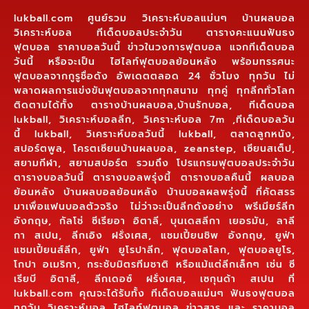
lukball.com ศูนย์รวม วิเคราะห์บอลแม่นๆ บ้านผลบอล
วิเคราะห์บอล ทีเด็ดบอลประจำวัน ตารางคะแนนฟันธง
ฟุตบอล ราคาบอลวันนี้ ข่าวในวงการฟุตบอล แจกทีเด็ดบอล
วันนี้ หรือจะเป็น ไฮไลท์ฟุตบอลย้อนหลัง พร้อมทรรศนะ
ฟุตบอลจากกูรูชื่อดัง อัพเดตตลอด 24 ชั่วโมง ทุกวัน ไม่
พลาดผลการแข่งขันฟุตบอลจากทุกสนาม ทุกคู่ ทุกลีกทั่วโลก
ติดตามได้ทั้ง ตารางบ้านผลบอล,บ้านรักบอล, ทีเด็ดบอล
lukball, วิเคราะห์บอลลีก, วิเคราะห์บอล 7m ,ทีเด็ดบอลวัน
นี้ lukball, วิเคราะห์บอลวันนี้ lukball, ตลาดลูกหนัง,
สปอร์ตพูล, โครตเซียนบ้านผลบอล, zeanstep, เซียนสเต็ป,
สยามกีฬา, สยามสปอร์ต รวมถึง โปรแกรมฟุตบอลประจำวัน
ตารางบอลวันนี้ ตารางบอลพรุ่งนี้ ตารางบอลคืนนี้ ผลบอล
ย้อนหลัง บ้านผลบอลย้อนหลัง บ้านบอลผลพรุ่งนี้ ที่คัดสรร
มาเพื่อแฟนบอลตัวจริง ไม่ว่าจะเป็นลีกดังอย่าง พรีเมียร์ลีก
อังกฤษ, กัลโช่ ซีเรียอา อิตาลี, บุนเดสลีกา เยอรมัน, ลาลี
กา สเปน, ลีกเอิง ฝรั่งเศส, แชมเปี้ยนชิพ อังกฤษ, ยูฟ่า
แชมเปี้ยนส์ลีก, ยูฟ่า ยูโรปาลีก, ฟุตบอลโลก, ฟุตบอลยูโร,
โกปา อเมริกา, กระชับมิตรทีมชาติ หรือแม้แต่ลีกเล็กๆ เช่น ซี
เรียบี อิตาลี, ลีกเดอซ์ ฝรั่งเศส, เซกุนด้า สเปน ที่
lukball.com คุณจะได้รับทั้ง ทีเด็ดบอลแม่นๆ ฟันธงฟุตบอล
ทุกวัน วิเคราะห์บอล ไฮไลท์ฟุตบอล ข่าวสาร และ ราคาบอล