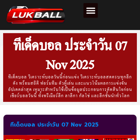
ตารางคะแนนฟุตบอล
ทีเด็ดบอล ประจำวัน 07
Nov 2025
ทีเด็ดบอล วิเคราะห์บอลวันนี้ก่อนแข่ง วิเคราะห์บอลสดครบทุกลีก
ดัง พร้อมสถิติ ฟอร์มทีม ตัวผู้เล่น และแนวโน้มผลการแข่งขัน
อัปเดตล่าสุด เหมาะสำหรับใช้เป็นข้อมูลประกอบการตัดสินใจก่อน
เชียร์บอลวันนี้ ทั้งพรีเมียร์ลีก ลาลีกา กัลโช่ และลีกชั้นนำทั่วโลก
ทีเด็ดบอล ประจำวัน 07 Nov 2025