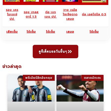
รอง เคร
วาง เรอัล
รอง เทลส
ต่อ เบร
โมเนเซ่
โซเซียดาด
ต่อ เอสโตริล 0.5
ตาร์ 1.5
เมน ปป.
ปป.
เสมอ
เสียเต็ม
ได้เต็ม
ได้เต็ม
เสมอ
ได้เต็ม
ดูทีเด็ดบอลวันอื่นๆ
ข่าวล่าสุด
พรีเมียร์ลีกอังกฤษ
ตลาดนักเตะ