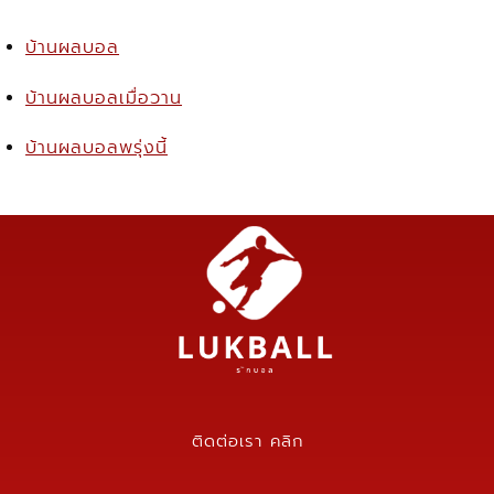
บ้านผลบอล
บ้านผลบอลเมื่อวาน
บ้านผลบอลพรุ่งนี้
ติดต่อเรา คลิก