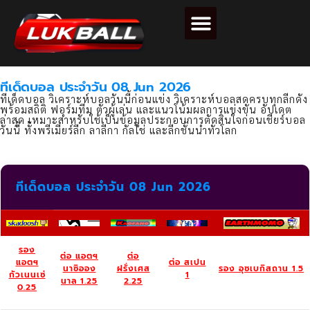
ตารางคะแนนฟุตบอล
ทีเด็ดบอล ประจำวัน 08 Jun 2026
ทีเด็ดบอล วิเคราะห์บอลวันนี้ก่อนแข่ง วิเคราะห์บอลสดครบทุกลีกดัง
พร้อมสถิติ ฟอร์มทีม ตัวผู้เล่น และแนวโน้มผลการแข่งขัน อัปเดต
ล่าสุด เหมาะสำหรับใช้เป็นข้อมูลประกอบการตัดสินใจก่อนเชียร์บอล
วันนี้ ทั้งพรีเมียร์ลีก ลาลีกา กัลโช่ และลีกชั้นนำทั่วโลก
ทีเด็ดบอล ประจำวัน 08 Jun 2026
รอง
ต่อ แอตฯ
ต่อ
แอตฯ
ต่อ สเปน
นาซิออง
ฝรั่งเศส
รอง อุซเบกิสถาน 1.5
กัวเนนเซ่
1
นาล 1.25
2.25
0.25