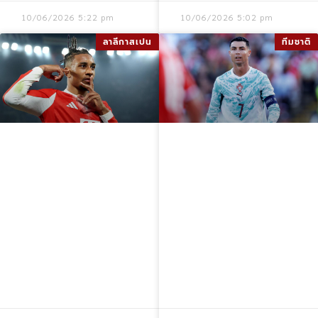
10/06/2026
5:22 pm
10/06/2026
5:02 pm
ลาลีกาสเปน
ทีมชาติ
ตัวแทน Real
อายุไม่ใช่ปัญหา! โร
Madrid ยืนยัน มี
นัลโด้ 41 ปียังลุ้น
ความสนใจใน
สร้างความแตก
ไมเคิล โอลิซ ขอ
ต่างในฟุตบอลโลก
งบาเยิร์น มิวนิค
2026 ตามคำ
พร้อมข้อเสนอ 150
ยืนยันจากอูโก อัล
ล้านยูโร
เมยดา