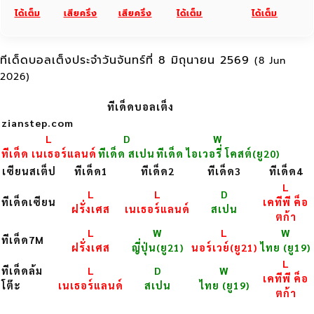
ได้เต็ม
เสียครึ่ง
เสียครึ่ง
ได้เต็ม
ได้เต็ม
ทีเด็ดบอลเต็งประจำวันจันทร์ที่ 8 มิถุนายน 2569
(8 Jun
2026)
ทีเด็ดบอลเต็ง
zianstep.com
L
D
W
ทีเด็ด เนเธอร์แลนด์
ทีเด็ด สเปน
ทีเด็ด ไอเวอรี่ โคสต์(ยู20)
เซียนสเต็ป
ทีเด็ด1
ทีเด็ด2
ทีเด็ด3
ทีเด็ด4
L
L
L
D
ทีเด็ดเซียน
เคทีพี ค็อ
ฝรั่งเศส
เนเธอร์แลนด์
สเปน
ตก้า
L
W
L
W
ทีเด็ด7M
ฝรั่งเศส
ญี่ปุ่น(ยู21)
นอร์เวย์(ยู21)
ไทย (ยู19)
L
ทีเด็ดล้ม
L
D
W
เคทีพี ค็อ
โต๊ะ
เนเธอร์แลนด์
สเปน
ไทย (ยู19)
ตก้า