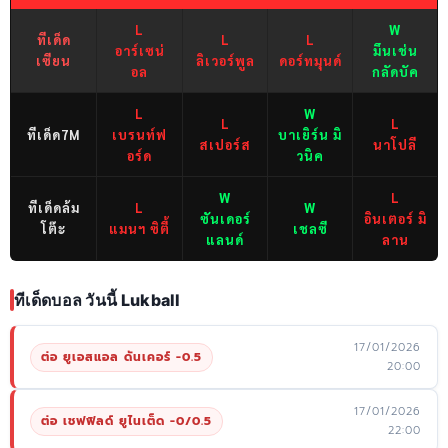
L
W
ทีเด็ด
L
L
อาร์เซน่
มึนเช่น
เซียน
ลิเวอร์พูล
ดอร์ทมุนด์
อล
กลัดบัค
L
W
L
L
ทีเด็ด7M
เบรนท์ฟ
บาเยิร์น มิ
สเปอร์ส
นาโปลี
อร์ด
วนิค
W
L
ทีเด็ดล้ม
L
W
ซันเดอร์
อินเตอร์ มิ
โต๊ะ
แมนฯ ซิตี้
เชลซี
แลนด์
ลาน
ทีเด็ดบอล วันนี้ Lukball
17/01/2026
ต่อ ยูเอสแอล ดันเคอร์ -0.5
20:00
17/01/2026
ต่อ เชฟฟิลด์ ยูไนเต็ด -0/0.5
22:00