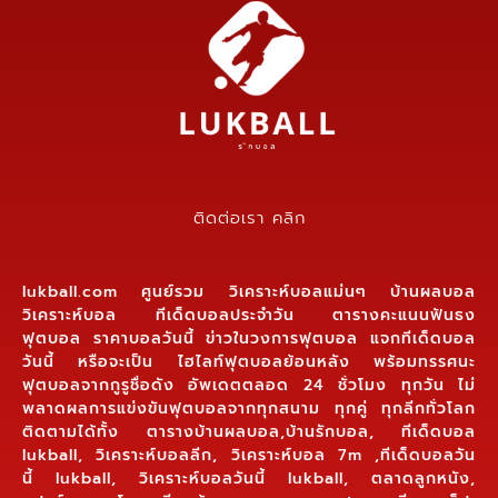
ติดต่อเรา คลิก
lukball.com ศูนย์รวม วิเคราะห์บอลแม่นๆ บ้านผลบอล
วิเคราะห์บอล ทีเด็ดบอลประจำวัน ตารางคะแนนฟันธง
ฟุตบอล ราคาบอลวันนี้ ข่าวในวงการฟุตบอล แจกทีเด็ดบอล
วันนี้ หรือจะเป็น ไฮไลท์ฟุตบอลย้อนหลัง พร้อมทรรศนะ
ฟุตบอลจากกูรูชื่อดัง อัพเดตตลอด 24 ชั่วโมง ทุกวัน ไม่
พลาดผลการแข่งขันฟุตบอลจากทุกสนาม ทุกคู่ ทุกลีกทั่วโลก
ติดตามได้ทั้ง ตารางบ้านผลบอล,บ้านรักบอล, ทีเด็ดบอล
lukball, วิเคราะห์บอลลีก, วิเคราะห์บอล 7m ,ทีเด็ดบอลวัน
นี้ lukball, วิเคราะห์บอลวันนี้ lukball, ตลาดลูกหนัง,