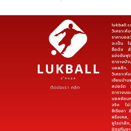
lukball
วิเคราะห
ราคาบอลว
จะเป็น ไ
ชื่อดัง
แข่งขันฟุ
ตารางบ้า
บอลลีก,
วิเคราะห
เซียนบ้า
สปอร์ต 
ติดต่อเรา คลิก
ตารางบอล
บอลย้อนห
จริง ไม่
ซีเรียอา 
ฝรั่งเศส,
ยูโรปาลี
มิตรทีมชา