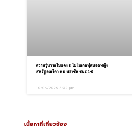
ความวุ่นวายใบแดง 8 ใบในเกมฟุตบอลหญิง
สหรัฐอเมริกา พบ บราซิล ชนะ 1-0
10/06/2026
5:02 pm
เนื้อหาที่เกี่ยวข้อง