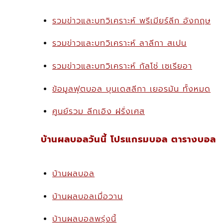
รวมข่าวและบทวิเคราะห์ พรีเมียร์ลีก อังกฤษ
รวมข่าวและบทวิเคราะห์ ลาลีกา สเปน
รวมข่าวและบทวิเคราะห์ กัลโช่ เซเรียอา
ข้อมูลฟุตบอล บุนเดสลีกา เยอรมัน ทั้งหมด
ศูนย์รวม ลีกเอิง ฝรั่งเศส
บ้านผลบอลวันนี้ โปรแกรมบอล ตารางบอล
บ้านผลบอล
บ้านผลบอลเมื่อวาน
บ้านผลบอลพรุ่งนี้