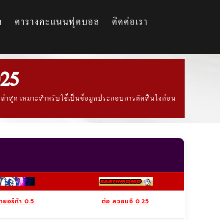
ล
ตารางคะแนนฟุตบอล
ติดต่อเรา
025
เดตล่าสุด เหมาะสำหรับใช้เป็นข้อมูลประกอบการตัดสินใจก่อน
ายอร์ก้า 0.5
ต่อ สวอนซี 0.25