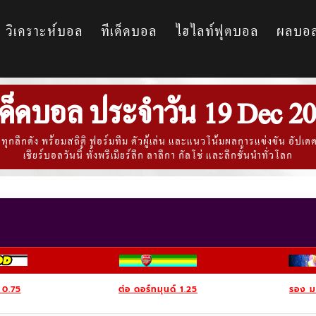
วิเคราะห์บอล
ทีเด็ดบอล
ไฮไลท์ฟุตบอล
ผลบอ
เด็ดบอล ประจำวัน 19 Dec 2
ทุกลีกดัง พร้อมสถิติ ฟอร์มทีม ตัวผู้เล่น และแนวโน้มผลการแข่งขัน อัป
เชียร์บอลวันนี้ ทั้งพรีเมียร์ลีก ลาลีกา กัลโช่ และลีกชั้นนำทั่วโลก
 0.75
ต่อ ดอร์ทมุนด์ 1.25
รอง ม