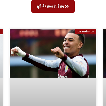
ดูทีเด็ดบอลวันอื่นๆ
ษ
ตลาดนักเตะ