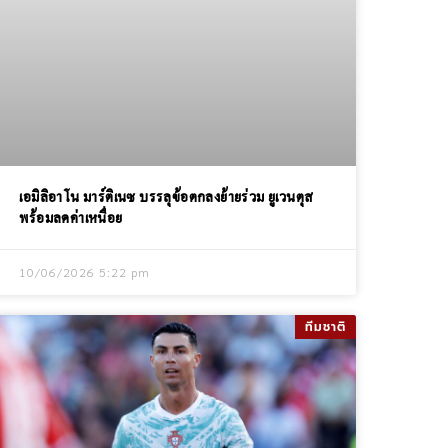
เอมิลิอาโน มาร์ติเนซ บรรลุข้อตกลงย้ายร่วม ยูเวนตุส
พร้อมลดค่าเหนื่อย
10/06/2026
5:22 pm
ทีมชาติ