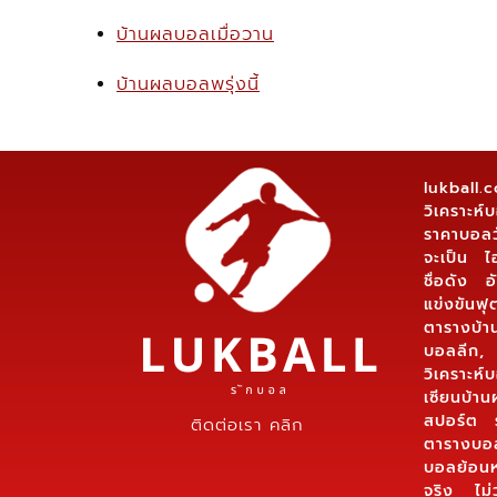
บ้านผลบอลเมื่อวาน
บ้านผลบอลพรุ่งนี้
lukball
วิเคราะห
ราคาบอลว
จะเป็น ไ
ชื่อดัง
แข่งขันฟุ
ตารางบ้า
บอลลีก,
วิเคราะห
เซียนบ้า
สปอร์ต 
ติดต่อเรา คลิก
ตารางบอล
บอลย้อนห
จริง ไม่