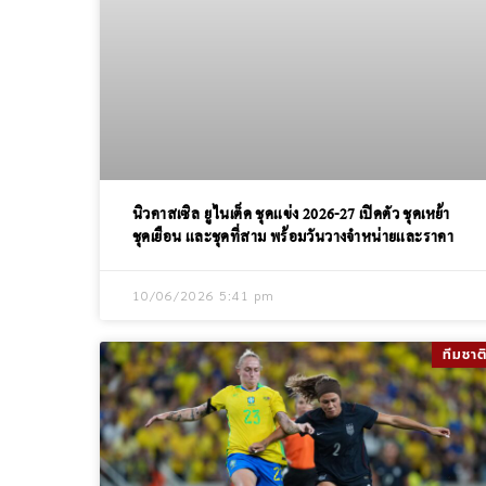
นิวคาสเซิล ยูไนเต็ด ชุดแข่ง 2026-27 เปิดตัว ชุดเหย้า
ชุดเยือน และชุดที่สาม พร้อมวันวางจำหน่ายและราคา
10/06/2026
5:41 pm
ทีมชาต