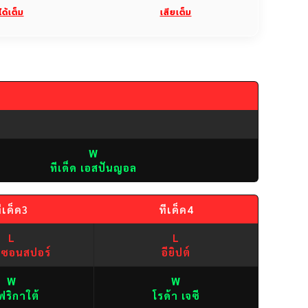
ได้เต็ม
เสียเต็ม
W
ทีเด็ด เอสปันญอล
ีเด็ด3
ทีเด็ด4
L
L
บซอนสปอร์
อียิปต์
W
W
ฟริกาใต้
โรด้า เจซี