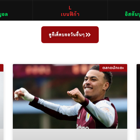
L
ญอล
เบนฟิก้า
อิสตันบ
ดูทีเด็ดบอลวันอื่นๆ
ษ
ตลาดนักเตะ