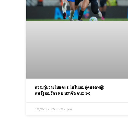
ความวุ่นวายใบแดง 8 ใบในเกมฟุตบอลหญิง
สหรัฐอเมริกา พบ บราซิล ชนะ 1-0
10/06/2026
5:02 pm