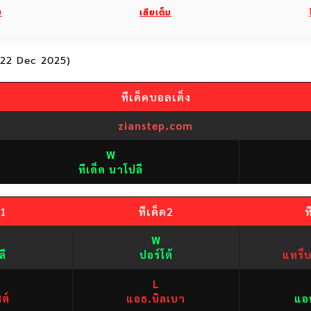
ม
เสียเต็ม
(22 Dec 2025)
ทีเด็ดบอลเต็ง
zianstep.com
W
ทีเด็ด นาโปลี
ด1
ทีเด็ด2
ท
W
ลี
ปอร์โต้
แทร็
L
ต์
แอธ.บิลเบา
แอ