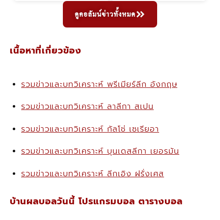
ดูคอลัมน์ข่าวทั้งหมด
เนื้อหาที่เกี่ยวข้อง
รวมข่าวและบทวิเคราะห์ พรีเมียร์ลีก อังกฤษ
รวมข่าวและบทวิเคราะห์ ลาลีกา สเปน
รวมข่าวและบทวิเคราะห์ กัลโช่ เซเรียอา
รวมข่าวและบทวิเคราะห์ บุนเดสลีกา เยอรมัน
รวมข่าวและบทวิเคราะห์ ลีกเอิง ฝรั่งเศส
บ้านผลบอลวันนี้ โปรแกรมบอล ตารางบอล