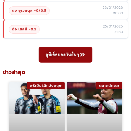
26/01/2026
ต่อ ยูเวนตุส -0/0.5
00:00
25/01/2026
ต่อ เชลซี -0.5
21:30
ดูทีเด็ดบอลวันอื่นๆ
ข่าวล่าสุด
พรีเมียร์ลีกอังกฤษ
ตลาดนักเตะ