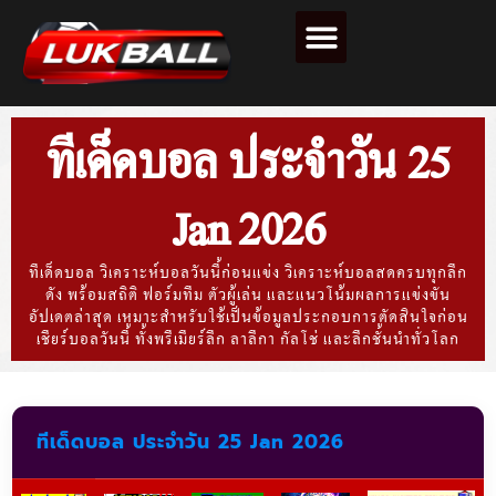
ตารางคะแนนฟุตบอล
ทีเด็ดบอล ประจำวัน 25
Jan 2026
ทีเด็ดบอล วิเคราะห์บอลวันนี้ก่อนแข่ง วิเคราะห์บอลสดครบทุกลีก
ดัง พร้อมสถิติ ฟอร์มทีม ตัวผู้เล่น และแนวโน้มผลการแข่งขัน
อัปเดตล่าสุด เหมาะสำหรับใช้เป็นข้อมูลประกอบการตัดสินใจก่อน
เชียร์บอลวันนี้ ทั้งพรีเมียร์ลีก ลาลีกา กัลโช่ และลีกชั้นนำทั่วโลก
ทีเด็ดบอล ประจำวัน 25 Jan 2026