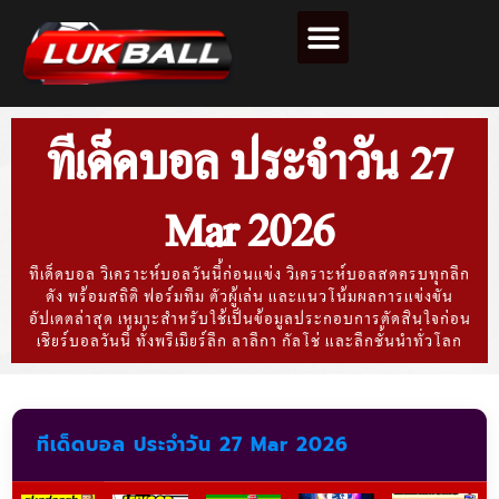
ตารางคะแนนฟุตบอล
ทีเด็ดบอล ประจำวัน 27
Mar 2026
ทีเด็ดบอล วิเคราะห์บอลวันนี้ก่อนแข่ง วิเคราะห์บอลสดครบทุกลีก
ดัง พร้อมสถิติ ฟอร์มทีม ตัวผู้เล่น และแนวโน้มผลการแข่งขัน
อัปเดตล่าสุด เหมาะสำหรับใช้เป็นข้อมูลประกอบการตัดสินใจก่อน
เชียร์บอลวันนี้ ทั้งพรีเมียร์ลีก ลาลีกา กัลโช่ และลีกชั้นนำทั่วโลก
ทีเด็ดบอล ประจำวัน 27 Mar 2026