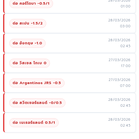
28/03/2026
ต่อ คอร์โดบา -0.5/1
01:00
28/03/2026
ต่อ สเปน -1.5/2
03:00
28/03/2026
ต่อ อังกฤษ -1.0
02:45
27/03/2026
ต่อ วิสเซล โกเบ 0
17:00
27/03/2026
ต่อ Argentinos JRS -0.5
07:00
28/03/2026
ต่อ สวิตเซอร์แลนด์ -0/0.5
02:45
28/03/2026
ต่อ เนเธอร์แลนด์ 0.5/1
02:45