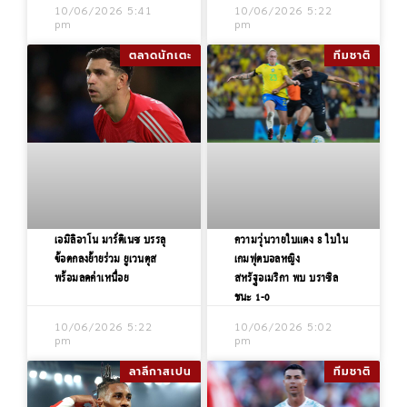
10/06/2026
5:41
10/06/2026
5:22
pm
pm
ตลาดนักเตะ
ทีมชาติ
เอมิลิอาโน มาร์ติเนซ บรรลุ
ความวุ่นวายใบแดง 8 ใบใน
ข้อตกลงย้ายร่วม ยูเวนตุส
เกมฟุตบอลหญิง
พร้อมลดค่าเหนื่อย
สหรัฐอเมริกา พบ บราซิล
ชนะ 1-0
10/06/2026
5:22
10/06/2026
5:02
pm
pm
ลาลีกาสเปน
ทีมชาติ