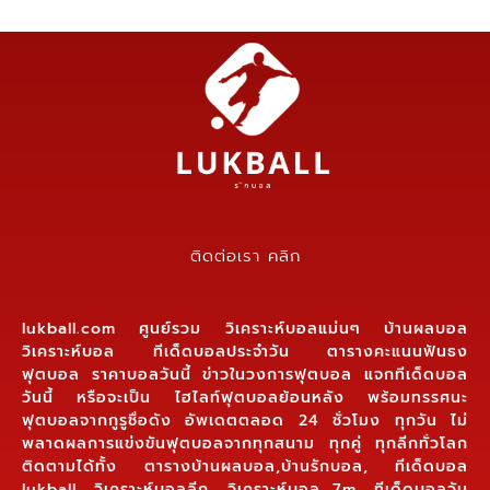
ติดต่อเรา คลิก
lukball.com ศูนย์รวม วิเคราะห์บอลแม่นๆ บ้านผลบอล
วิเคราะห์บอล ทีเด็ดบอลประจำวัน ตารางคะแนนฟันธง
ฟุตบอล ราคาบอลวันนี้ ข่าวในวงการฟุตบอล แจกทีเด็ดบอล
วันนี้ หรือจะเป็น ไฮไลท์ฟุตบอลย้อนหลัง พร้อมทรรศนะ
ฟุตบอลจากกูรูชื่อดัง อัพเดตตลอด 24 ชั่วโมง ทุกวัน ไม่
พลาดผลการแข่งขันฟุตบอลจากทุกสนาม ทุกคู่ ทุกลีกทั่วโลก
ติดตามได้ทั้ง ตารางบ้านผลบอล,บ้านรักบอล, ทีเด็ดบอล
lukball, วิเคราะห์บอลลีก, วิเคราะห์บอล 7m ,ทีเด็ดบอลวัน