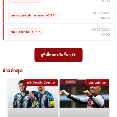
06:00
01/02/2026
ต่อ แอตเลติโก มาดริด -0.5/1
00:30
01/02/2026
ต่อ บาร์เซโลน่า -1.5
03:00
ดูทีเด็ดบอลวันอื่นๆ
ข่าวล่าสุด
พรีเมียร์ลีกอังกฤษ
ตลาดนักเตะ