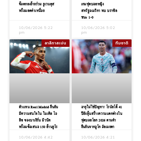
ข้อตกลงย้ายร่วม ยูเวนตุส
เกมฟุตบอลหญิง
พร้อมลดค่าเหนื่อย
สหรัฐอเมริกา พบ บราซิล
ชนะ 1-0
10/06/2026
5:22
10/06/2026
5:02
pm
pm
ลาลีกาสเปน
ทีมชาติ
ตัวแทน Real Madrid ยืนยัน
อายุไม่ใช่ปัญหา! โรนัลโด้ 41
มีความสนใจใน ไมเคิล โอ
ปียังลุ้นสร้างความแตกต่างใน
ลิซ ของบาเยิร์น มิวนิค
ฟุตบอลโลก 2026 ตามคำ
พร้อมข้อเสนอ 150 ล้านยูโร
ยืนยันจากอูโก อัลเมยดา
10/06/2026
4:42
10/06/2026
4:21