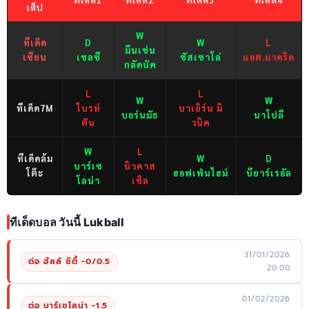
เต็ป
W
ทีเด็ด
D
W
L
มึนเช่น
เซียน
เชลซี
ซัสเซาโล่
แอต.มาดริด
กลัดบัค
L
L
W
W
ทีเด็ด7M
ไบรท์
บาเยิร์น มิ
บอร์นมัธ
นาโปลี
ตัน
วนิค
W
L
ทีเด็ดล้ม
W
D
บาร์เซ
นิวคาส
โต๊ะ
ฮอฟเฟ่นไฮม์
บียาร์เรอัล
โลน่า
เซิล
ทีเด็ดบอล วันนี้ Lukball
31/01/2026
ต่อ ฮัลล์ ซิตี้ -0/0.5
20:00
01/02/2026
ต่อ บาร์เซโลน่า -1.5