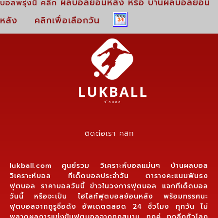
ผลบอลย้อนหลัง หรือ บ้านผลบอลย้อน
บอลพรุ่งนี้ คลิก
หลัง คลิกเพื่อเลือกวัน
ติดต่อเรา คลิก
lukball.com ศูนย์รวม วิเคราะห์บอลแม่นๆ บ้านผลบอล
วิเคราะห์บอล ทีเด็ดบอลประจำวัน ตารางคะแนนฟันธง
ฟุตบอล ราคาบอลวันนี้ ข่าวในวงการฟุตบอล แจกทีเด็ดบอล
วันนี้ หรือจะเป็น ไฮไลท์ฟุตบอลย้อนหลัง พร้อมทรรศนะ
ฟุตบอลจากกูรูชื่อดัง อัพเดตตลอด 24 ชั่วโมง ทุกวัน ไม่
พลาดผลการแข่งขันฟุตบอลจากทุกสนาม ทุกคู่ ทุกลีกทั่วโลก